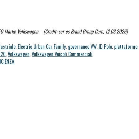
O Marke Volkswagen – (Credit: scr-cs Brand Group Core, 12.03.2026)
dustriale
,
Electric Urban Car Family
,
governance VW
,
ID Polo
,
piattaforme
026
,
Volkswagen
,
Volkswagen Veicoli Commerciali
ICIENZA