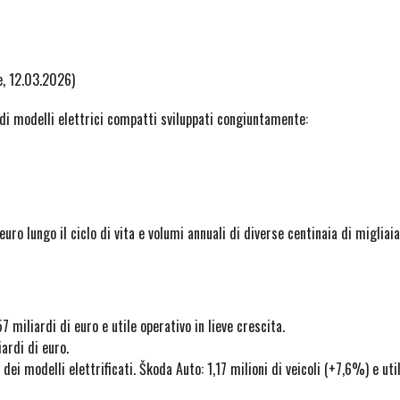
e, 12.03.2026)
 di modelli elettrici compatti sviluppati congiuntamente:
ro lungo il ciclo di vita e volumi annuali di diverse centinaia di migliaia
7 miliardi di euro e utile operativo in lieve crescita.
ardi di euro.
i modelli elettrificati. Škoda Auto: 1,17 milioni di veicoli (+7,6%) e uti