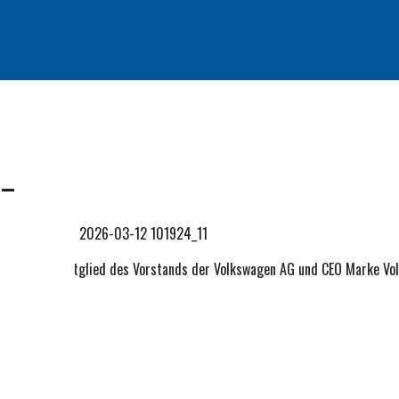
 –
 Schäfer, Mitglied des Vorstands der Volkswagen AG und CEO Marke Vol