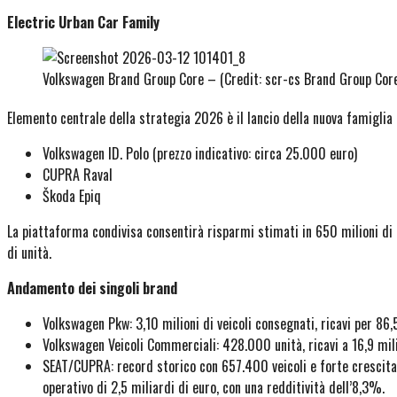
Electric Urban Car Family
Volkswagen Brand Group Core – (Credit: scr-cs Brand Group Cor
Elemento centrale della strategia 2026 è il lancio della nuova famiglia
Volkswagen ID. Polo (prezzo indicativo: circa 25.000 euro)
CUPRA Raval
Škoda Epiq
La piattaforma condivisa consentirà risparmi stimati in 650 milioni di eu
di unità.
Andamento dei singoli brand
Volkswagen Pkw: 3,10 milioni di veicoli consegnati, ricavi per 86,5
Volkswagen Veicoli Commerciali: 428.000 unità, ricavi a 16,9 mili
SEAT/CUPRA: record storico con 657.400 veicoli e forte crescita de
operativo di 2,5 miliardi di euro, con una redditività dell’8,3%.