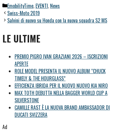
Categorie
EmobilityTime
,
EVENTI
,
News
Swiss-Moto 2019
Salvini di nuovo su Honda con la nuova squadra S2 MS
LE ULTIME
PREMIO PIGRO IVAN GRAZIANI 2026 – ISCRIZIONI
APERTE
ROLE MODEL PRESENTA IL NUOVO ALBUM “CHUCK
TIMELY & THE HOURGLASS”
EFFICIENZA IBRIDA PER IL NUOVO NUOVO KIA NIRO
MAX TOTH DEBUTTA NELLA BAGGER WORLD CUP A
SILVERSTONE
CAMILLE RAST È LA NUOVA BRAND AMBASSADOR DI
DUCATI SVIZZERA
Ad