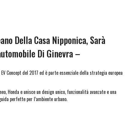
bano Della Casa Nipponica, Sarà
automobile Di Ginevra –
 EV Concept del 2017 ed è parte essenziale della strategia europea
neo, Honda e unisce un design unico, funzionalità avanzate e una
 guida perfette per l’ambiente urbano.