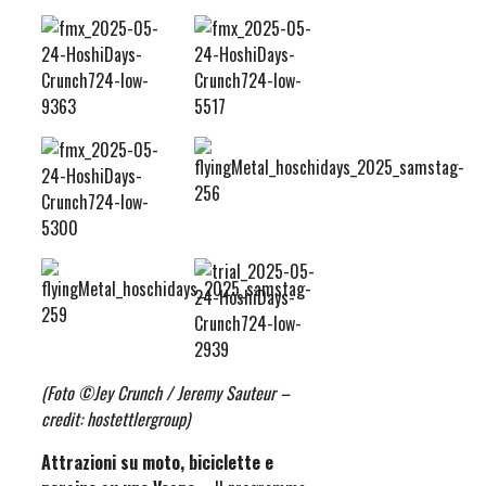
(Foto ©Jey Crunch / Jeremy Sauteur –
credit: hostettlergroup)
Attrazioni su moto, biciclette e