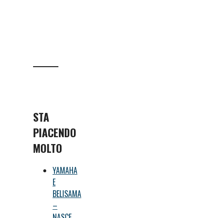
STA
PIACENDO
MOLTO
YAMAHA
E
BELISAMA
–
NASCE