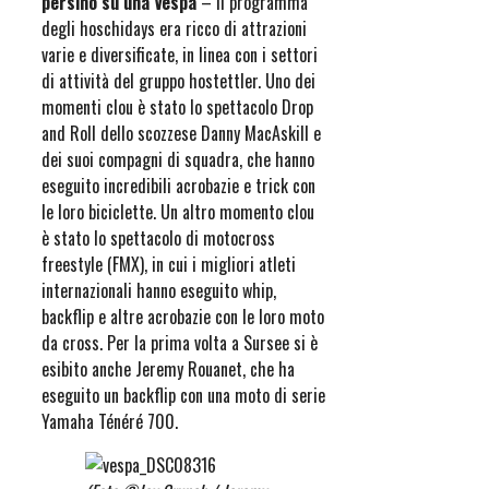
persino su una Vespa
– Il programma
degli hoschidays era ricco di attrazioni
varie e diversificate, in linea con i settori
di attività del gruppo hostettler. Uno dei
momenti clou è stato lo spettacolo Drop
and Roll dello scozzese Danny MacAskill e
dei suoi compagni di squadra, che hanno
eseguito incredibili acrobazie e trick con
le loro biciclette. Un altro momento clou
è stato lo spettacolo di motocross
freestyle (FMX), in cui i migliori atleti
internazionali hanno eseguito whip,
backflip e altre acrobazie con le loro moto
da cross. Per la prima volta a Sursee si è
esibito anche Jeremy Rouanet, che ha
eseguito un backflip con una moto di serie
Yamaha Ténéré 700.