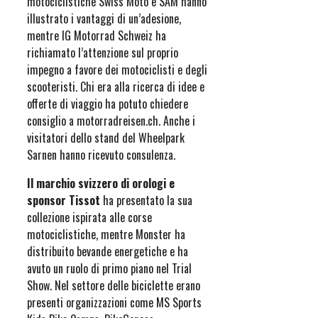
motociclistiche Swiss Moto e SAM hanno
illustrato i vantaggi di un’adesione,
mentre IG Motorrad Schweiz ha
richiamato l’attenzione sul proprio
impegno a favore dei motociclisti e degli
scooteristi. Chi era alla ricerca di idee e
offerte di viaggio ha potuto chiedere
consiglio a motorradreisen.ch. Anche i
visitatori dello stand del Wheelpark
Sarnen hanno ricevuto consulenza.
Il marchio svizzero di orologi e
sponsor Tissot
ha presentato la sua
collezione ispirata alle corse
motociclistiche, mentre Monster ha
distribuito bevande energetiche e ha
avuto un ruolo di primo piano nel Trial
Show. Nel settore delle biciclette erano
presenti organizzazioni come MS Sports