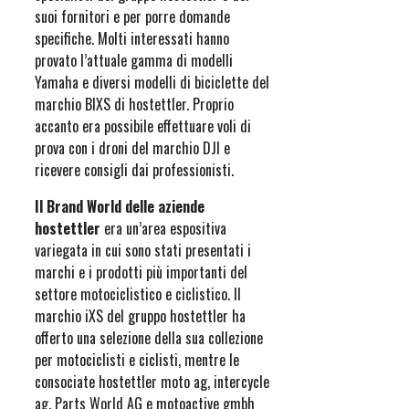
suoi fornitori e per porre domande
specifiche. Molti interessati hanno
provato l’attuale gamma di modelli
Yamaha e diversi modelli di biciclette del
marchio BIXS di hostettler. Proprio
accanto era possibile effettuare voli di
prova con i droni del marchio DJI e
ricevere consigli dai professionisti.
Il Brand World delle aziende
hostettler
era un’area espositiva
variegata in cui sono stati presentati i
marchi e i prodotti più importanti del
settore motociclistico e ciclistico. Il
marchio iXS del gruppo hostettler ha
offerto una selezione della sua collezione
per motociclisti e ciclisti, mentre le
consociate hostettler moto ag, intercycle
ag, Parts World AG e motoactive gmbh