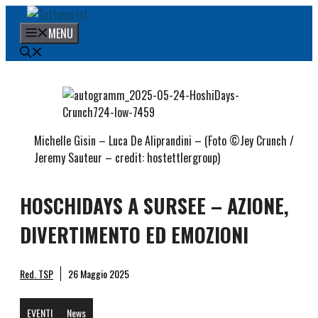
Vai
al
MENU
contenuto
Michelle Gisin – Luca De Aliprandini – (Foto ©Jey Crunch /
Jeremy Sauteur – credit: hostettlergroup)
HOSCHIDAYS A SURSEE – AZIONE,
DIVERTIMENTO ED EMOZIONI
Red. TSP
26 Maggio 2025
EVENTI
News