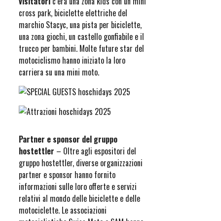
visitatori
c’era una zona kids con un mini
cross park, biciclette elettriche del
marchio Stacyc, una pista per biciclette,
una zona giochi, un castello gonfiabile e il
trucco per bambini. Molte future star del
motociclismo hanno iniziato la loro
carriera su una mini moto.
Partner e sponsor del gruppo
hostettler
– Oltre agli espositori del
gruppo hostettler, diverse organizzazioni
partner e sponsor hanno fornito
informazioni sulle loro offerte e servizi
relativi al mondo delle biciclette e delle
motociclette. Le associazioni