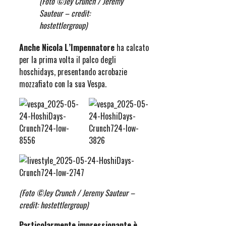
(Foto ©Jey Crunch / Jeremy
Sauteur – credit:
hostettlergroup)
Anche Nicola L’Impennatore
ha calcato
per la prima volta il palco degli
hoschidays, presentando acrobazie
mozzafiato con la sua Vespa.
(Foto ©Jey Crunch / Jeremy Sauteur –
credit: hostettlergroup)
Particolarmente impressionante è