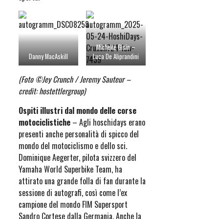
Michelle Gisin –
Danny MacAskill
Luca De Aliprandini
(Foto ©Jey Crunch / Jeremy Sauteur –
credit: hostettlergroup)
Ospiti illustri dal mondo delle corse
motociclistiche
– Agli hoschidays erano
presenti anche personalità di spicco del
mondo del motociclismo e dello sci.
Dominique Aegerter, pilota svizzero del
Yamaha World Superbike Team, ha
attirato una grande folla di fan durante la
sessione di autografi, così come l’ex
campione del mondo FIM Supersport
Sandro Cortese dalla Germania. Anche la