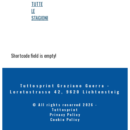
TUTTE
LE
STAGIONI
Shortcode field is empty!
Tuttosprint Graziano Guerra -
Loretostrasse 42, 9620 Lichtensteig
© All rights reserved 2026 -
Tuttosprint
Privacy Policy
Cookie Policy