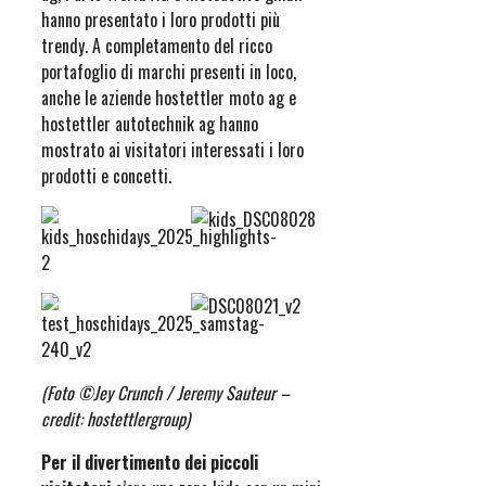
hanno presentato i loro prodotti più
trendy. A completamento del ricco
portafoglio di marchi presenti in loco,
anche le aziende hostettler moto ag e
hostettler autotechnik ag hanno
mostrato ai visitatori interessati i loro
prodotti e concetti.
(Foto ©Jey Crunch / Jeremy Sauteur –
credit: hostettlergroup)
Per il divertimento dei piccoli