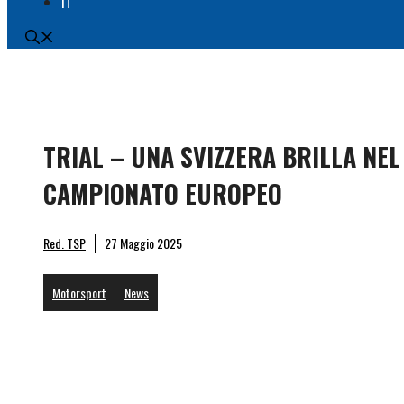
IT
TRIAL – UNA SVIZZERA BRILLA NEL
CAMPIONATO EUROPEO
Charlo
Red. TSP
27 Maggio 2025
Motorsport
News