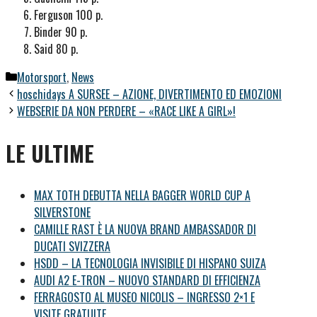
Ferguson 100 p.
Binder 90 p.
Said 80 p.
Categorie
Motorsport
,
News
hoschidays A SURSEE – AZIONE, DIVERTIMENTO ED EMOZIONI
WEBSERIE DA NON PERDERE – «RACE LIKE A GIRL»!
LE ULTIME
MAX TOTH DEBUTTA NELLA BAGGER WORLD CUP A
SILVERSTONE
CAMILLE RAST È LA NUOVA BRAND AMBASSADOR DI
DUCATI SVIZZERA
HSDD – LA TECNOLOGIA INVISIBILE DI HISPANO SUIZA
AUDI A2 E-TRON – NUOVO STANDARD DI EFFICIENZA
FERRAGOSTO AL MUSEO NICOLIS – INGRESSO 2×1 E
VISITE GRATUITE