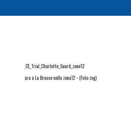
tte Suard in gara a La Bresse nella zona12 - (Foto zvg)