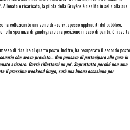
Allenata e ricaricata, la pilota della Gruyère è risalita in sella alla sua
co ha collezionato una serie di «zeri», spesso applauditi dal pubblico.
 nella speranza di guadagnare una posizione in caso di parità, è riuscita
esso di risalire al quarto posto. Inoltre, ha recuperato il secondo posto
scenario che avevo previsto… Non pensavo di partecipare alle gare in
nato svizzero. Dovrò rifletterci un po’. Soprattutto perché non amo
ante il prossimo weekend lungo, sarà una buona occasione per