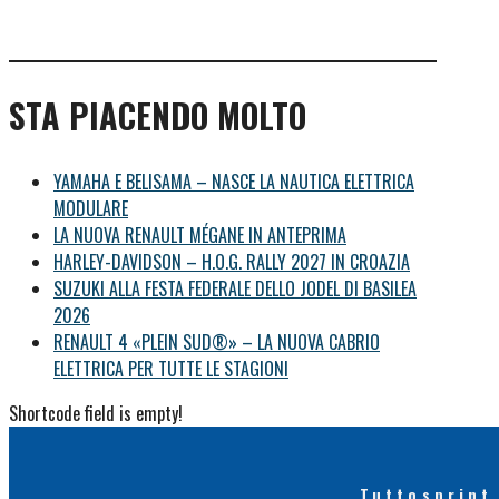
STA PIACENDO MOLTO
YAMAHA E BELISAMA – NASCE LA NAUTICA ELETTRICA
MODULARE
LA NUOVA RENAULT MÉGANE IN ANTEPRIMA
HARLEY-DAVIDSON – H.O.G. RALLY 2027 IN CROAZIA
SUZUKI ALLA FESTA FEDERALE DELLO JODEL DI BASILEA
2026
RENAULT 4 «PLEIN SUD®» – LA NUOVA CABRIO
ELETTRICA PER TUTTE LE STAGIONI
Shortcode field is empty!
Tuttosprint