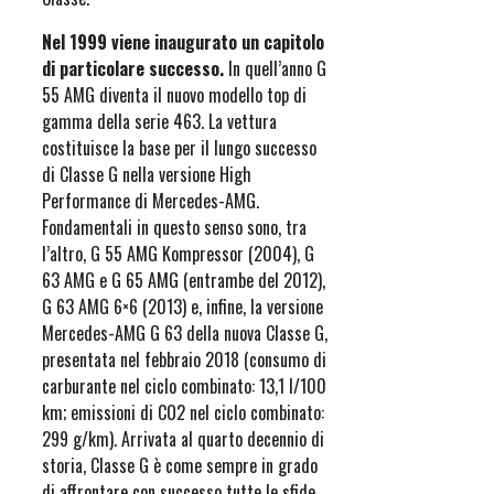
Nel 1999 viene inaugurato un capitolo
di particolare successo.
In quell’anno G
55 AMG diventa il nuovo modello top di
gamma della serie 463. La vettura
costituisce la base per il lungo successo
di Classe G nella versione High
Performance di Mercedes-AMG.
Fondamentali in questo senso sono, tra
l’altro, G 55 AMG Kompressor (2004), G
63 AMG e G 65 AMG (entrambe del 2012),
G 63 AMG 6×6 (2013) e, infine, la versione
Mercedes-AMG G 63 della nuova Classe G,
presentata nel febbraio 2018 (consumo di
carburante nel ciclo combinato: 13,1 l/100
km; emissioni di CO2 nel ciclo combinato:
299 g/km). Arrivata al quarto decennio di
storia, Classe G è come sempre in grado
di affrontare con successo tutte le sfide,