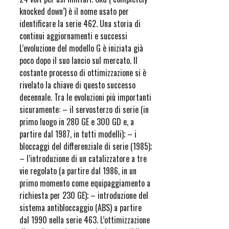
knocked down’) è il nome usato per
identificare la serie 462. Una storia di
continui aggiornamenti e successi
L’evoluzione del modello G è iniziata già
poco dopo il suo lancio sul mercato. Il
costante processo di ottimizzazione si è
rivelato la chiave di questo successo
decennale. Tra le evoluzioni più importanti
sicuramente: – il servosterzo di serie (in
primo luogo in 280 GE e 300 GD e, a
partire dal 1987, in tutti modelli); – i
bloccaggi del differenziale di serie (1985);
– l’introduzione di un catalizzatore a tre
vie regolato (a partire dal 1986, in un
primo momento come equipaggiamento a
richiesta per 230 GE); – introduzione del
sistema antibloccaggio (ABS) a partire
dal 1990 nella serie 463. L’ottimizzazione