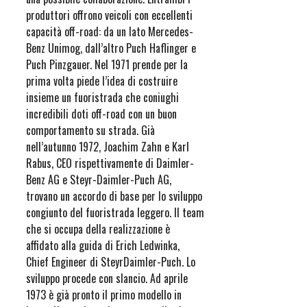
produttori offrono veicoli con eccellenti
capacità off-road: da un lato Mercedes-
Benz Unimog, dall’altro Puch Haflinger e
Puch Pinzgauer. Nel 1971 prende per la
prima volta piede l’idea di costruire
insieme un fuoristrada che coniughi
incredibili doti off-road con un buon
comportamento su strada. Già
nell’autunno 1972, Joachim Zahn e Karl
Rabus, CEO rispettivamente di Daimler-
Benz AG e Steyr-Daimler-Puch AG,
trovano un accordo di base per lo sviluppo
congiunto del fuoristrada leggero. Il team
che si occupa della realizzazione è
affidato alla guida di Erich Ledwinka,
Chief Engineer di SteyrDaimler-Puch. Lo
sviluppo procede con slancio. Ad aprile
1973 è già pronto il primo modello in