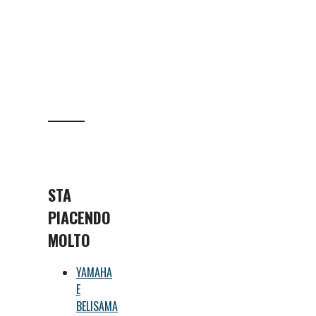
STA
PIACENDO
MOLTO
YAMAHA
E
BELISAMA