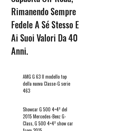
Rimanendo Sempre
Fedele A Sé Stesso E
Ai Suoi Valori Da 40
Anni.
AMG G 63 Il modello top
della nuova Classe-G serie
463
Showcar G 500 4×4² del
2015 Mercedes-Benz G-
Class, G 500 4×4² show car
from 2015.