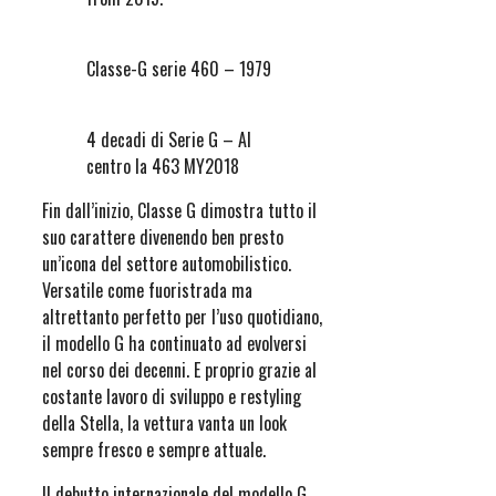
Classe-G serie 460 – 1979
4 decadi di Serie G – Al
centro la 463 MY2018
Fin dall’inizio, Classe G dimostra tutto il
suo carattere divenendo ben presto
un’icona del settore automobilistico.
Versatile come fuoristrada ma
altrettanto perfetto per l’uso quotidiano,
il modello G ha continuato ad evolversi
nel corso dei decenni. E proprio grazie al
costante lavoro di sviluppo e restyling
della Stella, la vettura vanta un look
sempre fresco e sempre attuale.
Il debutto internazionale del modello G