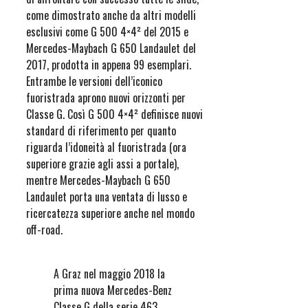
come dimostrato anche da altri modelli
esclusivi come G 500 4×4² del 2015 e
Mercedes-Maybach G 650 Landaulet del
2017, prodotta in appena 99 esemplari.
Entrambe le versioni dell’iconico
fuoristrada aprono nuovi orizzonti per
Classe G. Così G 500 4×4² definisce nuovi
standard di riferimento per quanto
riguarda l’idoneità al fuoristrada (ora
superiore grazie agli assi a portale),
mentre Mercedes-Maybach G 650
Landaulet porta una ventata di lusso e
ricercatezza superiore anche nel mondo
off-road.
A Graz nel maggio 2018 la
prima nuova Mercedes-Benz
Classe G della serie 463