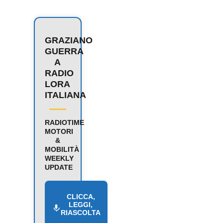
GRAZIANO
GUERRA
A
RADIO
LORA
ITALIANA
RADIOTIME
MOTORI
&
MOBILITÀ
WEEKLY
UPDATE
CLICCA,
LEGGI,
RIASCOLTA