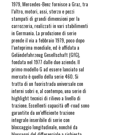
1979, Mercedes-Benz fornisce a Graz, tra
l’altro, motori, assi, sterzo e pezzi
stampati di grandi dimensioni per la
carrozzeria, realizzati in vari stabilimenti
in Germania. La produzione di serie
prende il via a febbraio 1979, poco dopo
l’anteprima mondiale, ed è affidata a
Geländefahrzeug Gesellschaft (GfG),
fondata nel 1977 dalle due aziende. Il
primo modello G ad essere lanciato sul
mercato è quello della serie 460. Si
tratta di un fuoristrada universale con
interni sobri e, al contempo, una serie di
highlight tecnici di rilievo a livello di
trazione. Eccellenti capacità off-road sono
garantite da un’efficiente trazione
integrale inseribile di serie con
bloccaggio longitudinale, nonché da
bloccaggi del differenziale a richiesta