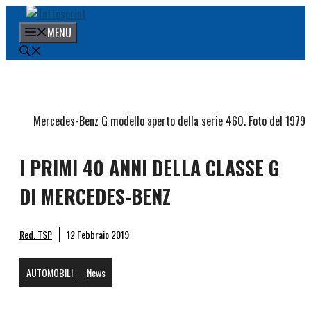
Vai
al
MENU
contenuto
Mercedes-Benz G modello aperto della serie 460. Foto del 1979
I PRIMI 40 ANNI DELLA CLASSE G
DI MERCEDES-BENZ
Red. TSP
12 Febbraio 2019
AUTOMOBILI
News