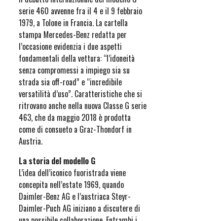
serie 460 avvenne fra il 4 e il 9 febbraio
1979, a Tolone in Francia. La cartella
stampa Mercedes-Benz redatta per
l’occasione evidenzia i due aspetti
fondamentali della vettura: “l’idoneità
senza compromessi a impiego sia su
strada sia off-road” e “incredibile
versatilità d’uso”. Caratteristiche che si
ritrovano anche nella nuova Classe G serie
463, che da maggio 2018 è prodotta
come di consueto a Graz-Thondorf in
Austria.
La storia del modello G
L’idea dell’iconico fuoristrada viene
concepita nell’estate 1969, quando
Daimler-Benz AG e l’austriaca Steyr-
Daimler-Puch AG iniziano a discutere di
una possibile collaborazione. Entrambi i