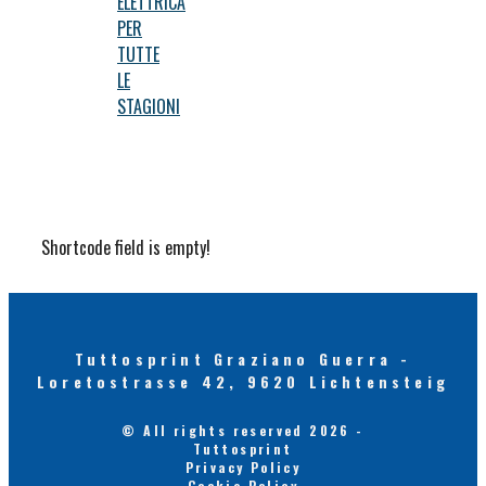
ELETTRICA
PER
TUTTE
LE
STAGIONI
Shortcode field is empty!
Tuttosprint Graziano Guerra -
Loretostrasse 42, 9620 Lichtensteig
© All rights reserved 2026 -
Tuttosprint
Privacy Policy
Cookie Policy