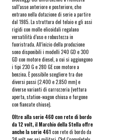
sull’asse anteriore e posteriore, che
entrano nella dotazione di serie a partire
dal 1985. La struttura del telaio e gli assi
rigidi con molle elicoidali regalano
versatilità d’uso e robustezza in
fuoristrada. All’inizio della produzione
sono disponibili i modelli 240 GD e 300
GD con motore diesel, a cui si aggiungono
i tipi 230 G e 280 GE con motore a
benzina. È possibile scegliere tra due
diversi passi (2.400 e 2.850 mm) e
diverse varianti di carrozzeria (vettura
aperta, station-wagon chiusa e furgone
con fiancate chiuse).
Oltre alla serie 460 con rete di bordo
da 12 volt, il Marchio della Stella offre
anche la serie 461
con rete di bordo da
24 volt per usi militari. Ckd (‘completely