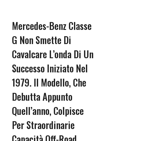
Mercedes-Benz Classe
G Non Smette Di
Cavalcare L’onda Di Un
Successo Iniziato Nel
1979. Il Modello, Che
Debutta Appunto
Quell’anno, Colpisce
Per Straordinarie
Capacità Off-Road,