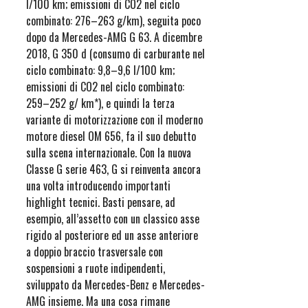
l/100 km; emissioni di CO2 nel ciclo
combinato: 276–263 g/km), seguita poco
dopo da Mercedes-AMG G 63. A dicembre
2018, G 350 d (consumo di carburante nel
ciclo combinato: 9,8–9,6 l/100 km;
emissioni di CO2 nel ciclo combinato:
259–252 g/ km*), e quindi la terza
variante di motorizzazione con il moderno
motore diesel OM 656, fa il suo debutto
sulla scena internazionale. Con la nuova
Classe G serie 463, G si reinventa ancora
una volta introducendo importanti
highlight tecnici. Basti pensare, ad
esempio, all’assetto con un classico asse
rigido al posteriore ed un asse anteriore
a doppio braccio trasversale con
sospensioni a ruote indipendenti,
sviluppato da Mercedes-Benz e Mercedes-
AMG insieme. Ma una cosa rimane