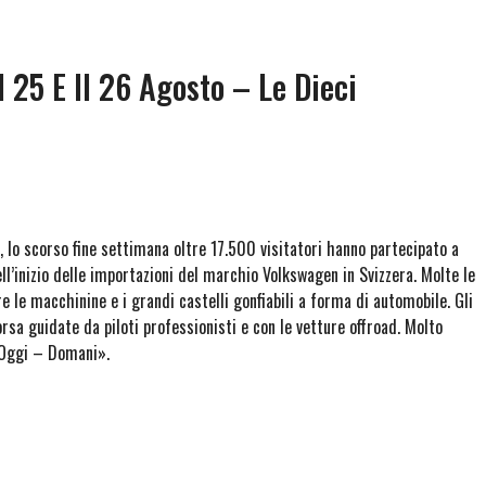
l 25 E Il 26 Agosto – Le Dieci
lo scorso fine settimana oltre 17.500 visitatori hanno partecipato a
ll’inizio delle importazioni del marchio Volkswagen in Svizzera. Molte le
re le macchinine e i grandi castelli gonfiabili a forma di automobile. Gli
rsa guidate da piloti professionisti e con le vetture offroad. Molto
– Oggi – Domani».