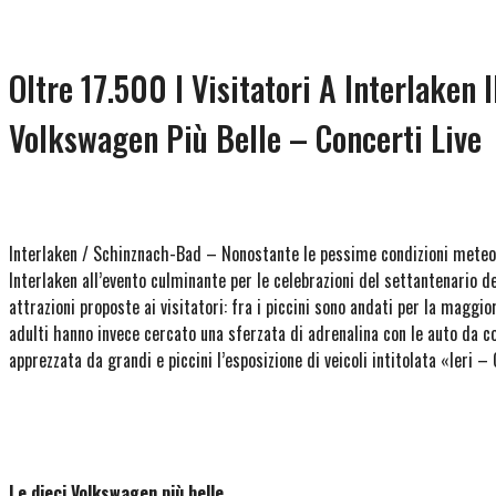
Oltre 17.500 I Visitatori A Interlaken I
Volkswagen Più Belle – Concerti Live
Interlaken / Schinznach-Bad – Nonostante le pessime condizioni meteo, 
Interlaken all’evento culminante per le celebrazioni del settantenario de
attrazioni proposte ai visitatori: fra i piccini sono andati per la maggio
adulti hanno invece cercato una sferzata di adrenalina con le auto da co
apprezzata da grandi e piccini l’esposizione di veicoli intitolata «Ieri 
Le dieci Volkswagen più belle