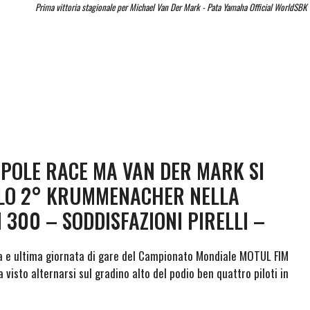
Prima vittoria stagionale per Michael Van Der Mark - Pata Yamaha Official WorldSBK
POLE RACE MA VAN DER MARK SI
ULO 2° KRUMMENACHER NELLA
 300 – SODDISFAZIONI PIRELLI –
a e ultima giornata di gare del Campionato Mondiale MOTUL FIM
 visto alternarsi sul gradino alto del podio ben quattro piloti in