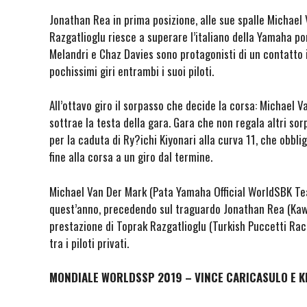
Jonathan Rea in prima posizione, alle sue spalle Michael
Razgatlioglu riesce a superare l’italiano della Yamaha por
Melandri e Chaz Davies sono protagonisti di un contatto i
pochissimi giri entrambi i suoi piloti.
All’ottavo giro il sorpasso che decide la corsa: Michael 
sottrae la testa della gara. Gara che non regala altri sor
per la caduta di Ry?ichi Kiyonari alla curva 11, che obbl
fine alla corsa a un giro dal termine.
Michael Van Der Mark (Pata Yamaha Official WorldSBK Te
quest’anno, precedendo sul traguardo Jonathan Rea (Ka
prestazione di Toprak Razgatlioglu (Turkish Puccetti Rac
tra i piloti privati.
MONDIALE WORLDSSP 2019 – VINCE CARICASULO E K