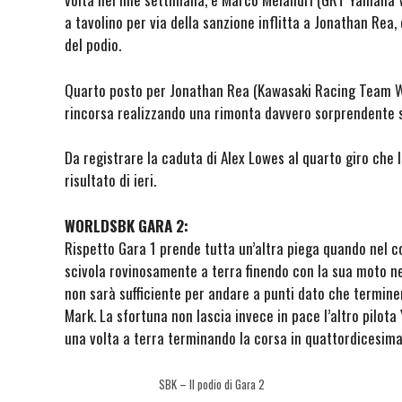
a tavolino per via della sanzione inflitta a Jonathan Re
del podio.
Quarto posto per Jonathan Rea (Kawasaki Racing Team W
rincorsa realizzando una rimonta davvero sorprendente se 
Da registrare la caduta di Alex Lowes al quarto giro che 
risultato di ieri.
WORLDSBK GARA 2:
Rispetto Gara 1 prende tutta un’altra piega quando nel co
scivola rovinosamente a terra finendo con la sua moto ne
non sarà sufficiente per andare a punti dato che terminer
Mark. La sfortuna non lascia invece in pace l’altro pilot
una volta a terra terminando la corsa in quattordicesima
SBK – Il podio di Gara 2