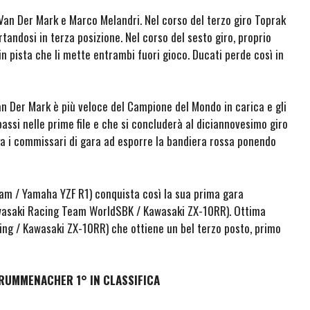
 Van Der Mark e Marco Melandri. Nel corso del terzo giro Toprak
tandosi in terza posizione. Nel corso del sesto giro, proprio
n pista che li mette entrambi fuori gioco. Ducati perde così in
Van Der Mark è più veloce del Campione del Mondo in carica e gli
passi nelle prime file e che si concluderà al diciannovesimo giro
iga i commissari di gara ad esporre la bandiera rossa ponendo
am / Yamaha YZF R1) conquista così la sua prima gara
wasaki Racing Team WorldSBK / Kawasaki ZX-10RR). Ottima
ing / Kawasaki ZX-10RR) che ottiene un bel terzo posto, primo
RUMMENACHER 1° IN CLASSIFICA