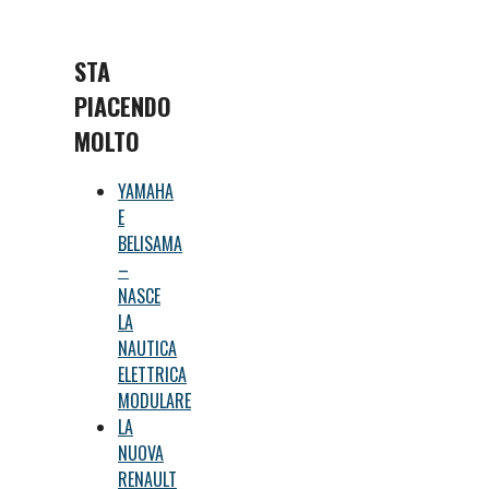
STA
PIACENDO
MOLTO
YAMAHA
E
BELISAMA
–
NASCE
LA
NAUTICA
ELETTRICA
MODULARE
LA
NUOVA
RENAULT