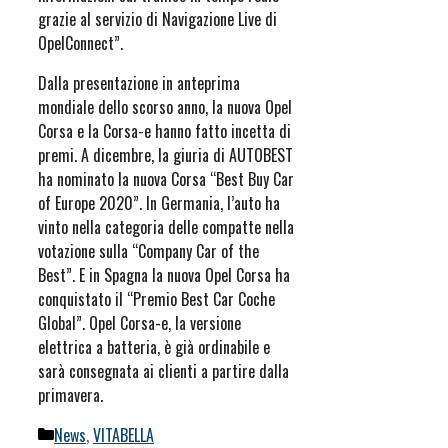
grazie al servizio di Navigazione Live di
OpelConnect”.
Dalla presentazione in anteprima
mondiale dello scorso anno, la nuova Opel
Corsa e la Corsa-e hanno fatto incetta di
premi. A dicembre, la giuria di AUTOBEST
ha nominato la nuova Corsa “Best Buy Car
of Europe 2020”. In Germania, l’auto ha
vinto nella categoria delle compatte nella
votazione sulla “Company Car of the
Best”. E in Spagna la nuova Opel Corsa ha
conquistato il “Premio Best Car Coche
Global”. Opel Corsa-e, la versione
elettrica a batteria, è già ordinabile e
sarà consegnata ai clienti a partire dalla
primavera.
Categorie
News
,
VITABELLA