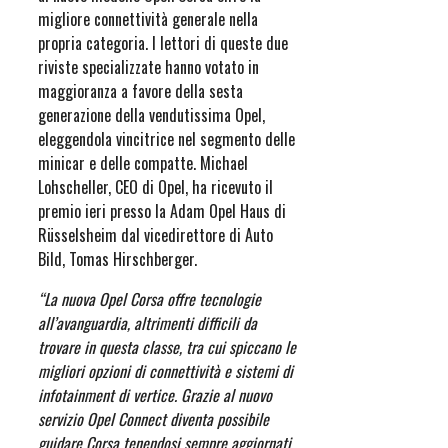
migliore connettività generale nella
propria categoria. I lettori di queste due
riviste specializzate hanno votato in
maggioranza a favore della sesta
generazione della vendutissima Opel,
eleggendola vincitrice nel segmento delle
minicar e delle compatte. Michael
Lohscheller, CEO di Opel, ha ricevuto il
premio ieri presso la Adam Opel Haus di
Rüsselsheim dal vicedirettore di Auto
Bild, Tomas Hirschberger.
“La nuova Opel Corsa offre tecnologie
all’avanguardia, altrimenti difficili da
trovare in questa classe, tra cui spiccano le
migliori opzioni di connettività e sistemi di
infotainment di vertice. Grazie al nuovo
servizio Opel Connect diventa possibile
guidare Corsa tenendosi sempre aggiornati.