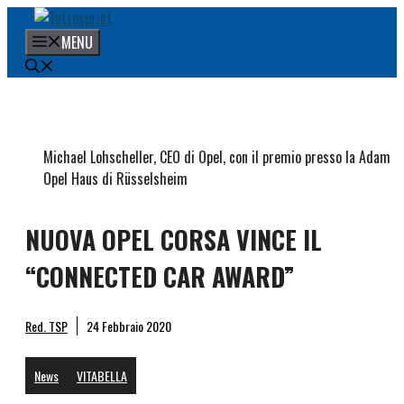
Vai
al
MENU
contenuto
Michael Lohscheller, CEO di Opel, con il premio presso la Adam
Opel Haus di Rüsselsheim
NUOVA OPEL CORSA VINCE IL
“CONNECTED CAR AWARD”
Red. TSP
24 Febbraio 2020
News
VITABELLA