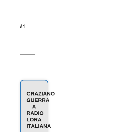
Ad
GRAZIANO
GUERRA
A
RADIO
LORA
ITALIANA