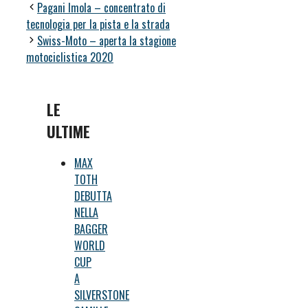
Pagani Imola – concentrato di
tecnologia per la pista e la strada
Swiss-Moto – aperta la stagione
motociclistica 2020
LE
ULTIME
MAX
TOTH
DEBUTTA
NELLA
BAGGER
WORLD
CUP
A
SILVERSTONE