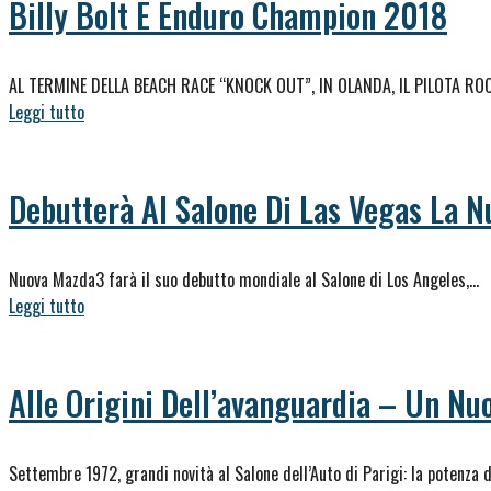
Billy Bolt È Enduro Champion 2018
AL TERMINE DELLA BEACH RACE “KNOCK OUT”, IN OLANDA, IL PILOTA R
Leggi tutto
Debutterà Al Salone Di Las Vegas La 
Nuova Mazda3 farà il suo debutto mondiale al Salone di Los Angeles,…
Leggi tutto
Alle Origini Dell’avanguardia – Un Nu
Settembre 1972, grandi novità al Salone dell’Auto di Parigi: la potenza 