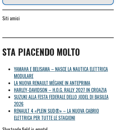
Siti amici
STA PIACENDO MOLTO
YAMAHA E BELISAMA – NASCE LA NAUTICA ELETTRICA
MODULARE
LA NUOVA RENAULT MÉGANE IN ANTEPRIMA
HARLEY-DAVIDSON – H.O.G. RALLY 2027 IN CROAZIA
SUZUKI ALLA FESTA FEDERALE DELLO JODEL DI BASILEA
2026
RENAULT 4 «PLEIN SUD®» – LA NUOVA CABRIO
ELETTRICA PER TUTTE LE STAGIONI
Shortcode field is empty!