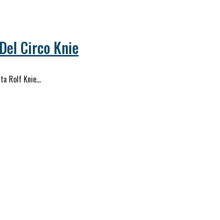
Del Circo Knie
sta Rolf Knie…