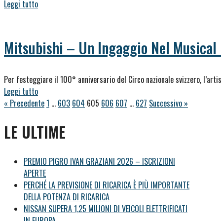
Leggi tutto
Mitsubishi – Un Ingaggio Nel Musical 
Per festeggiare il 100° anniversario del Circo nazionale svizzero, l’arti
Leggi tutto
« Precedente
1
…
603
604
605
606
607
…
627
Successivo »
LE ULTIME
PREMIO PIGRO IVAN GRAZIANI 2026 – ISCRIZIONI
APERTE
PERCHÉ LA PREVISIONE DI RICARICA È PIÙ IMPORTANTE
DELLA POTENZA DI RICARICA
NISSAN SUPERA 1,25 MILIONI DI VEICOLI ELETTRIFICATI
IN EUROPA