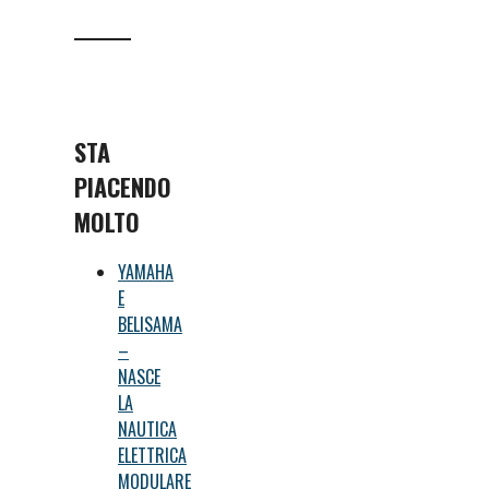
STA
PIACENDO
MOLTO
YAMAHA
E
BELISAMA
–
NASCE
LA
NAUTICA
ELETTRICA
MODULARE