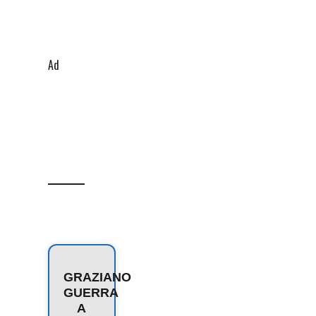
Ad
GRAZIANO
GUERRA
A