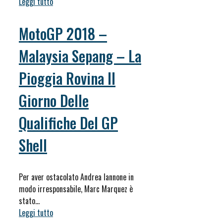
Leggi tutto
MotoGP 2018 –
Malaysia Sepang – La
Pioggia Rovina Il
Giorno Delle
Qualifiche Del GP
Shell
Per aver ostacolato Andrea Iannone in
modo irresponsabile, Marc Marquez è
stato…
Leggi tutto