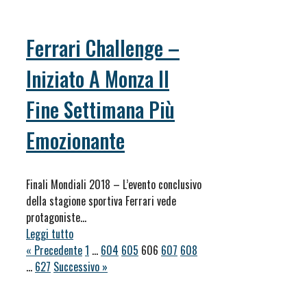
Ferrari Challenge –
Iniziato A Monza Il
Fine Settimana Più
Emozionante
Finali Mondiali 2018 – L’evento conclusivo
della stagione sportiva Ferrari vede
protagoniste…
Leggi tutto
« Precedente
1
…
604
605
606
607
608
…
627
Successivo »