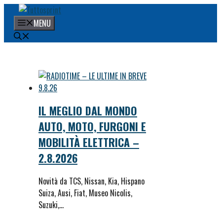
Vai
al
MENU
contenuto
IL MEGLIO DAL MONDO
AUTO, MOTO, FURGONI E
MOBILITÀ ELETTRICA –
2.8.2026
Novità da TCS, Nissan, Kia, Hispano
Suiza, Ausi, Fiat, Museo Nicolis,
Suzuki,…