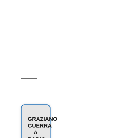
GRAZIANO
GUERRA
A