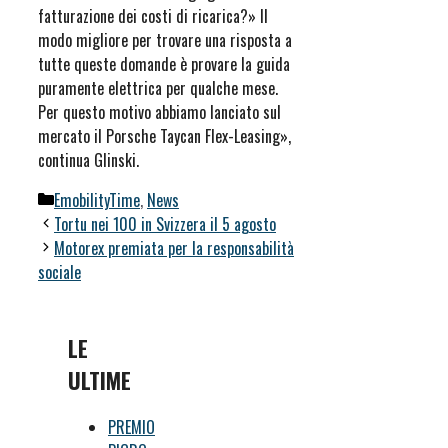
fatturazione dei costi di ricarica?» Il
modo migliore per trovare una risposta a
tutte queste domande è provare la guida
puramente elettrica per qualche mese.
Per questo motivo abbiamo lanciato sul
mercato il Porsche Taycan Flex-Leasing»,
continua Glinski.
Categorie
EmobilityTime
,
News
Tortu nei 100 in Svizzera il 5 agosto
Motorex premiata per la responsabilità
sociale
LE
ULTIME
PREMIO