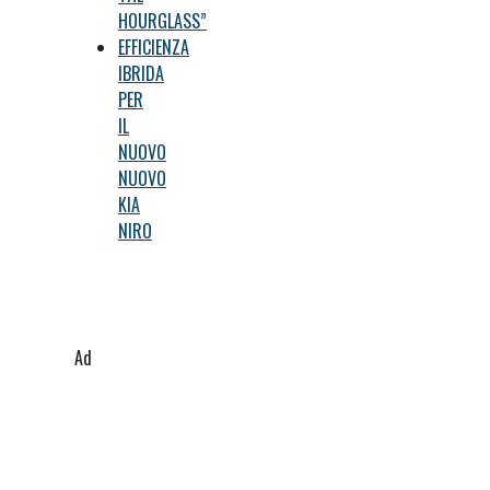
HOURGLASS”
EFFICIENZA
IBRIDA
PER
IL
NUOVO
NUOVO
KIA
NIRO
Ad