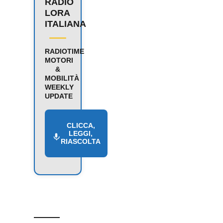
RADIO
LORA
ITALIANA
RADIOTIME
MOTORI
&
MOBILITÀ
WEEKLY
UPDATE
CLICCA,
LEGGI,
RIASCOLTA