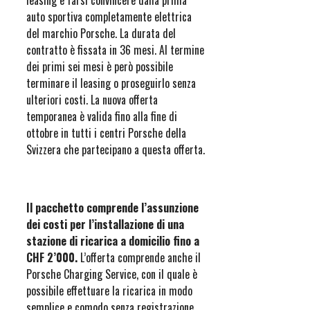
leasing e farsi convincere dalla prima
auto sportiva completamente elettrica
del marchio Porsche. La durata del
contratto è fissata in 36 mesi. Al termine
dei primi sei mesi è però possibile
terminare il leasing o proseguirlo senza
ulteriori costi. La nuova offerta
temporanea è valida fino alla fine di
ottobre in tutti i centri Porsche della
Svizzera che partecipano a questa offerta.
Il pacchetto comprende l’assunzione
dei costi per l’installazione di una
stazione di ricarica a domicilio fino a
CHF 2’000.
L’offerta comprende anche il
Porsche Charging Service, con il quale è
possibile effettuare la ricarica in modo
semplice e comodo senza registrazione