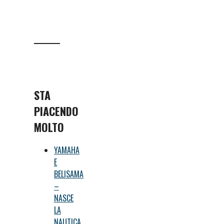
STA
PIACENDO
MOLTO
YAMAHA
E
BELISAMA
–
NASCE
LA
NAUTICA