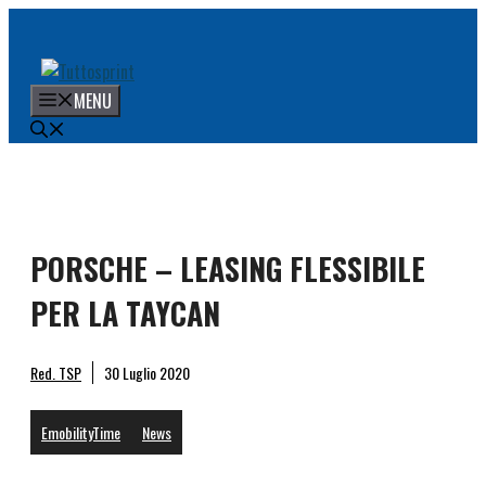
Vai
al
contenuto
MENU
PORSCHE – LEASING FLESSIBILE
PER LA TAYCAN
Red. TSP
30 Luglio 2020
EmobilityTime
News