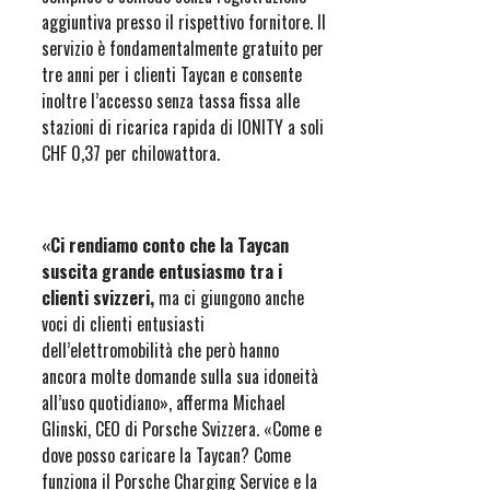
aggiuntiva presso il rispettivo fornitore. Il
servizio è fondamentalmente gratuito per
tre anni per i clienti Taycan e consente
inoltre l’accesso senza tassa fissa alle
stazioni di ricarica rapida di IONITY a soli
CHF 0,37 per chilowattora.
«Ci rendiamo conto che la Taycan
suscita grande entusiasmo tra i
clienti svizzeri,
ma ci giungono anche
voci di clienti entusiasti
dell’elettromobilità che però hanno
ancora molte domande sulla sua idoneità
all’uso quotidiano», afferma Michael
Glinski, CEO di Porsche Svizzera. «Come e
dove posso caricare la Taycan? Come
funziona il Porsche Charging Service e la