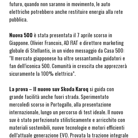
futuro, quando non saranno in movimento, le auto
elettriche potrebbero anche restituire energia alla rete
pubblica.
Nuova 500
è stata presentata il 7 aprile scorso in
Giappone. Olivier Francois, AD FIAT e direttore marketing
globale di Stellantis, in un video messaggio da Casa 500:
“Il mercato giapponese ha oltre sessantamila guidatori e
fan dell’iconica 500. Comunità in crescita che apprezzerà
sicuramente la 100% elettrica”.
La prova – Il nuovo suv Skoda Karoq
si guida con
grande facilità anche fuori strada. Sperimentato
mercoledì scorso in Portogallo, alla presentazione
internazionale, lungo un percorso di test ideale. Il nuovo
suv è stato perfezionato stilisticamente e arricchito con
materiali sostenibili, nuove tecnologie e motori efficienti
dell’attuale generazione EVO. Provata la trazione integrale