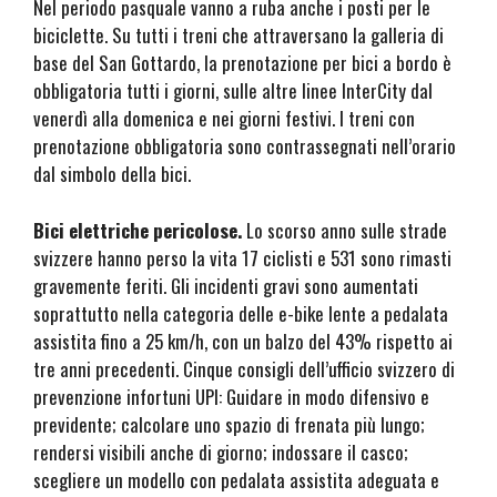
Nel periodo pasquale vanno a ruba anche i posti per le
biciclette. Su tutti i treni che attraversano la galleria di
base del San Gottardo, la prenotazione per bici a bordo è
obbligatoria tutti i giorni, sulle altre linee InterCity dal
venerdì alla domenica e nei giorni festivi. I treni con
prenotazione obbligatoria sono contrassegnati nell’orario
dal simbolo della bici.
Bici elettriche pericolose.
Lo scorso anno sulle strade
svizzere hanno perso la vita 17 ciclisti e 531 sono rimasti
gravemente feriti. Gli incidenti gravi sono aumentati
soprattutto nella categoria delle e-bike lente a pedalata
assistita fino a 25 km/h, con un balzo del 43% rispetto ai
tre anni precedenti. Cinque consigli dell’ufficio svizzero di
prevenzione infortuni UPI: Guidare in modo difensivo e
previdente; calcolare uno spazio di frenata più lungo;
rendersi visibili anche di giorno; indossare il casco;
scegliere un modello con pedalata assistita adeguata e