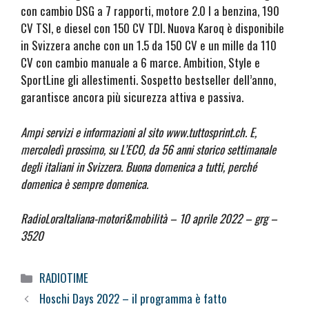
con cambio DSG a 7 rapporti, motore 2.0 l a benzina, 190
CV TSI, e diesel con 150 CV TDI. Nuova Karoq è disponibile
in Svizzera anche con un 1.5 da 150 CV e un mille da 110
CV con cambio manuale a 6 marce. Ambition, Style e
SportLine gli allestimenti. Sospetto bestseller dell’anno,
garantisce ancora più sicurezza attiva e passiva.
Ampi servizi e informazioni al sito www.tuttosprint.ch. E,
mercoledì prossimo, su L’ECO, da 56 anni storico settimanale
degli italiani in Svizzera. Buona domenica a tutti, perché
domenica è sempre domenica.
RadioLoraItaliana-motori&mobilità – 10 aprile 2022 – grg –
3520
Categorie
RADIOTIME
Hoschi Days 2022 – il programma è fatto