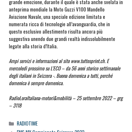
grande emozione, durante il quale è stata anche svelata in
anteprima mondiale la Moto Guzzi V100 Mandello
Aviazione Navale, una speciale edizione limitata e
numerata ricca di tecnologie all’avanguardia, che in
questo esclusivo allestimento risulta ancora più
suggestiva unendo due grandi realtà indissolubilmente
legate alla storia d’Italia.
Ampi servizi e informazioni al sito www.tuttosprint.ch. E
mercoledì prossimo su L’ECO – da 56 anni storico settimanale
degli italiani in Svizzera -. Buona domenica a tutti, perché
domenica è sempre domenica.
RadioLoraItaliana-motori&mobilità – 25 settembre 2022 – grg
– 3118
Categorie
RADIOTIME