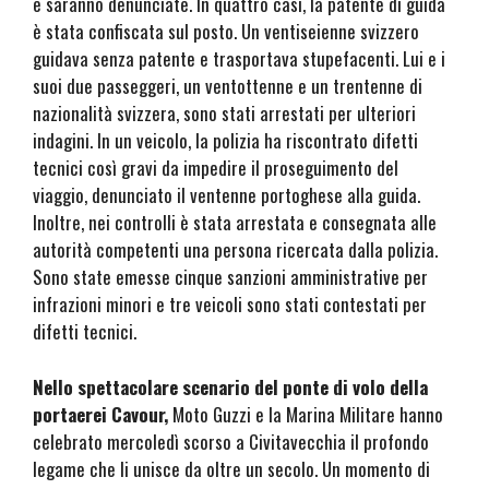
e saranno denunciate. In quattro casi, la patente di guida
è stata confiscata sul posto. Un ventiseienne svizzero
guidava senza patente e trasportava stupefacenti. Lui e i
suoi due passeggeri, un ventottenne e un trentenne di
nazionalità svizzera, sono stati arrestati per ulteriori
indagini. In un veicolo, la polizia ha riscontrato difetti
tecnici così gravi da impedire il proseguimento del
viaggio, denunciato il ventenne portoghese alla guida.
Inoltre, nei controlli è stata arrestata e consegnata alle
autorità competenti una persona ricercata dalla polizia.
Sono state emesse cinque sanzioni amministrative per
infrazioni minori e tre veicoli sono stati contestati per
difetti tecnici.
Nello spettacolare scenario del ponte di volo della
portaerei Cavour,
Moto Guzzi e la Marina Militare hanno
celebrato mercoledì scorso a Civitavecchia il profondo
legame che li unisce da oltre un secolo. Un momento di