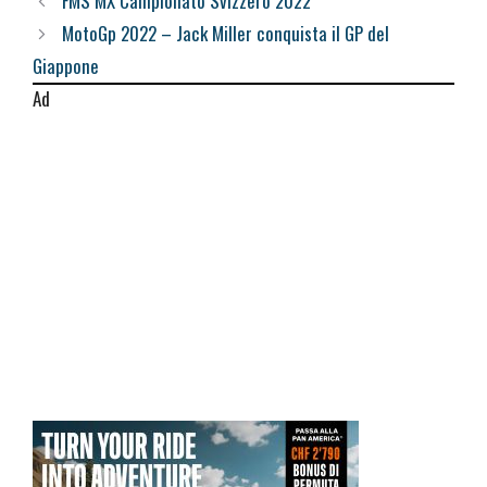
FMS MX Campionato Svizzero 2022
MotoGp 2022 – Jack Miller conquista il GP del
Giappone
Ad