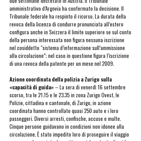
due settimane decretato in Austria. Il Tribunale
amministrativo d’Argovia ha confermato la decisione. Il
Tribunale federale ha respinto il ricorso. La durata della
revoca della licenza di condurre pronunciata all’estero
configura anche in Svizzera il limite superiore se sul conto
della persona interessata non figura nessuna iscrizione
nel cosiddetto “sistema d’informazione sull’ammissione
alla circolazione”; nel caso in questione figura l’iscrizione
di una revoca della patente per un mese nel 2009.
Azione coordinata della polizia a Zurigo sulla
«
capacità di guida
»
– La sera di venerdì 16 settembre
scorso, tra le 21.15 e le 23.35 in zona Zurigo Ovest, le
Polizie, cittadina e cantonale, di Zurigo, in azione
coordinata hanno controllato quasi 250 auto e i loro
passeggeri. Diversi arresti, confische, accuse e multe.
Cinque persone guidavano in condizioni non idonee alla
circolazione. È stato impedito loro di proseguire il viaggio