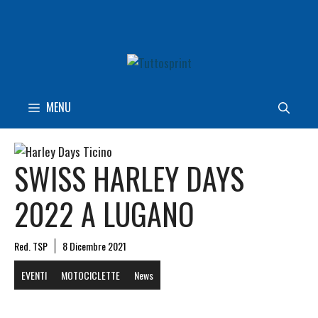
Vai
al
contenuto
MENU
SWISS HARLEY DAYS
2022 A LUGANO
Red. TSP
8 Dicembre 2021
EVENTI
MOTOCICLETTE
News