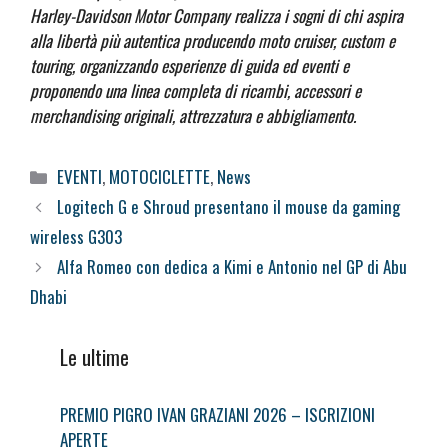
Harley-Davidson Motor Company realizza i sogni di chi aspira
alla libertà più autentica producendo moto cruiser, custom e
touring, organizzando esperienze di guida ed eventi e
proponendo una linea completa di ricambi, accessori e
merchandising originali, attrezzatura e abbigliamento.
Categorie
EVENTI
,
MOTOCICLETTE
,
News
Logitech G e Shroud presentano il mouse da gaming
wireless G303
Alfa Romeo con dedica a Kimi e Antonio nel GP di Abu
Dhabi
Le ultime
PREMIO PIGRO IVAN GRAZIANI 2026 – ISCRIZIONI
APERTE