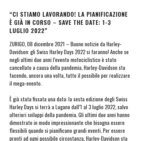
“CI STIAMO LAVORANDO! LA PIANIFICAZIONE
È GIÀ IN CORSO – SAVE THE DATE: 1-3
LUGLIO 2022”
ZURIGO, 08 dicembre 2021 – Buone notizie da Harley-
Davidson: gli Swiss Harley Days 2022 si faranno! Anche se
negli ultimi due anni l’evento motociclistico è stato
cancellato a causa della pandemia, Harley-Davidson sta
facendo, ancora una volta, tutto il possibile per realizzare
il mega-evento.
È già stata fissata una data: la sesta edizione degli Swiss
Harley Days si terrà a Lugano dall’1 al 3 luglio 2022, salvo
ulteriori sviluppi della pandemia. Gli ultimi due anni hanno
dimostrato in modo impressionante che bisogna essere
flessibili quando si pianificano grandi eventi. Per essere
pronti ad ogni possibile circostanza, Harley-Davidson sta