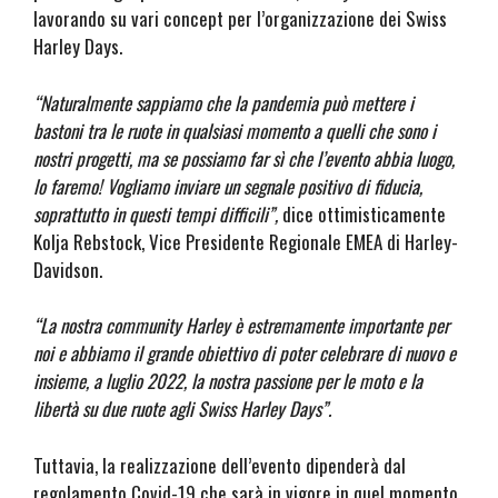
lavorando su vari concept per l’organizzazione dei Swiss
Harley Days.
“Naturalmente sappiamo che la pandemia può mettere i
bastoni tra le ruote in qualsiasi momento a quelli che sono i
nostri progetti, ma se possiamo far sì che l’evento abbia luogo,
lo faremo! Vogliamo inviare un segnale positivo di fiducia,
soprattutto in questi tempi difficili”,
dice ottimisticamente
Kolja Rebstock, Vice Presidente Regionale EMEA di Harley-
Davidson.
“La nostra community Harley è estremamente importante per
noi e abbiamo il grande obiettivo di poter celebrare di nuovo e
insieme, a luglio 2022, la nostra passione per le moto e la
libertà su due ruote agli Swiss Harley Days”.
Tuttavia, la realizzazione dell’evento dipenderà dal
regolamento Covid-19 che sarà in vigore in quel momento.