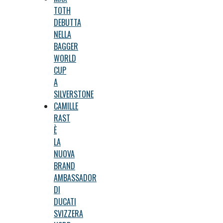
TOTH
DEBUTTA
NELLA
BAGGER
WORLD
CUP
A
SILVERSTONE
CAMILLE
RAST
È
LA
NUOVA
BRAND
AMBASSADOR
DI
DUCATI
SVIZZERA