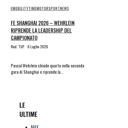
EMOBILITYTIME
MOTORSPORT
NEWS
FE SHANGHAI 2026 – WEHRLEIN
RIPRENDE LA LEADERSHIP DEL
CAMPIONATO
Red. TSP
6 Luglio 2026
Pascal Wehrlein chiude quarto nella seconda
gara di Shanghai e riprende la…
LE
ULTIME
MAX