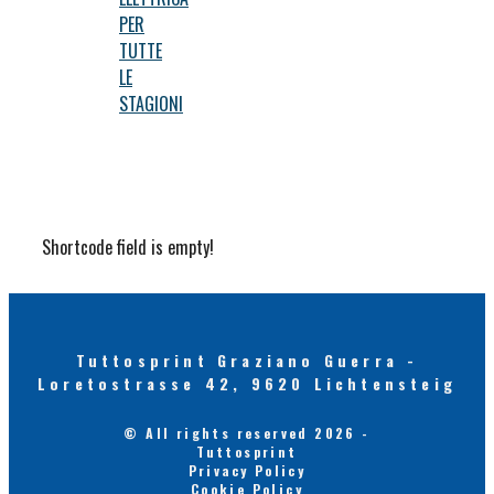
PER
TUTTE
LE
STAGIONI
Shortcode field is empty!
Tuttosprint Graziano Guerra -
Loretostrasse 42, 9620 Lichtensteig
© All rights reserved 2026 -
Tuttosprint
Privacy Policy
Cookie Policy