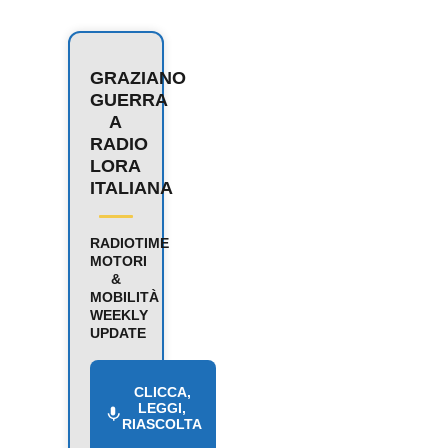
GRAZIANO
GUERRA
A
RADIO
LORA
ITALIANA
RADIOTIME
MOTORI
&
MOBILITÀ
WEEKLY
UPDATE
CLICCA,
LEGGI,
RIASCOLTA