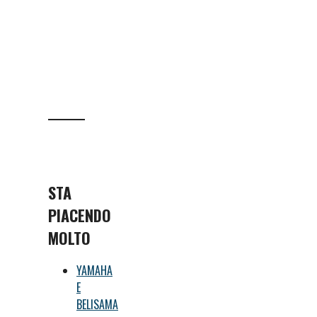
STA
PIACENDO
MOLTO
YAMAHA
E
BELISAMA