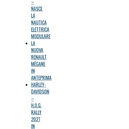
–
NASCE
LA
NAUTICA
ELETTRICA
MODULARE
LA
NUOVA
RENAULT
MÉGANE
IN
ANTEPRIMA
HARLEY-
DAVIDSON
–
H.O.G.
RALLY
2027
IN