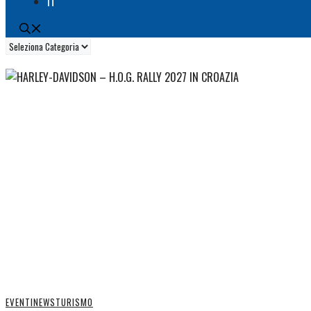
IT
Categorie
EVENTI
NEWS
TURISMO