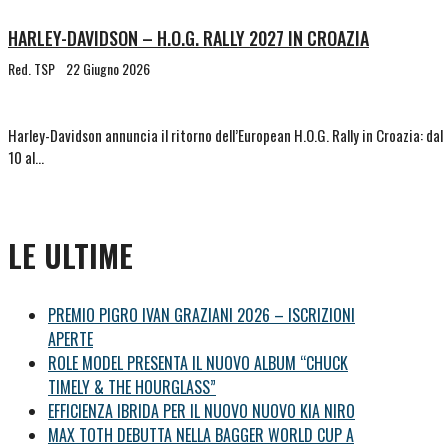
HARLEY-DAVIDSON – H.O.G. RALLY 2027 IN CROAZIA
Red. TSP
22 Giugno 2026
Harley-Davidson annuncia il ritorno dell’European H.O.G. Rally in Croazia: dal
10 al…
LE ULTIME
PREMIO PIGRO IVAN GRAZIANI 2026 – ISCRIZIONI
APERTE
ROLE MODEL PRESENTA IL NUOVO ALBUM “CHUCK
TIMELY & THE HOURGLASS”
EFFICIENZA IBRIDA PER IL NUOVO NUOVO KIA NIRO
MAX TOTH DEBUTTA NELLA BAGGER WORLD CUP A