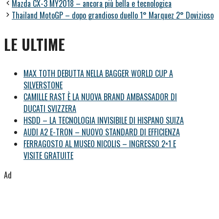
Mazda CX-3 MY2018 – ancora più bella e tecnologica
Thailand MotoGP – dopo grandioso duello 1° Marquez 2° Dovizioso
LE ULTIME
MAX TOTH DEBUTTA NELLA BAGGER WORLD CUP A
SILVERSTONE
CAMILLE RAST È LA NUOVA BRAND AMBASSADOR DI
DUCATI SVIZZERA
HSDD – LA TECNOLOGIA INVISIBILE DI HISPANO SUIZA
AUDI A2 E-TRON – NUOVO STANDARD DI EFFICIENZA
FERRAGOSTO AL MUSEO NICOLIS – INGRESSO 2×1 E
VISITE GRATUITE
Ad