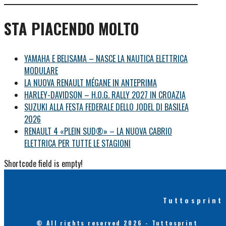
STA PIACENDO MOLTO
YAMAHA E BELISAMA – NASCE LA NAUTICA ELETTRICA
MODULARE
LA NUOVA RENAULT MÉGANE IN ANTEPRIMA
HARLEY-DAVIDSON – H.O.G. RALLY 2027 IN CROAZIA
SUZUKI ALLA FESTA FEDERALE DELLO JODEL DI BASILEA
2026
RENAULT 4 «PLEIN SUD®» – LA NUOVA CABRIO
ELETTRICA PER TUTTE LE STAGIONI
Shortcode field is empty!
Tuttosprint
© All rights reserved 2026 - Tuttosprint