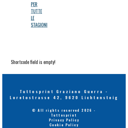
PER
TUTTE
LE
STAGIONI
Shortcode field is empty!
Tuttosprint Graziano Guerra -
Loretostrasse 42, 9620 Lichtensteig
© All rights reserved 2026 -
Tuttosprint
Privacy Policy
Cookie Policy