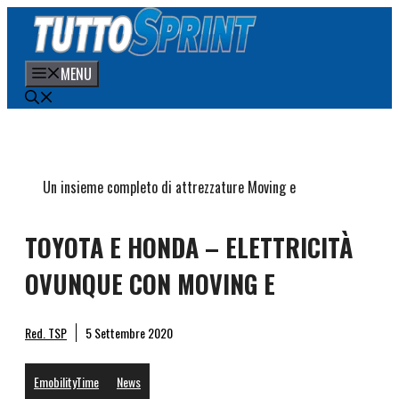
Vai
al
contenuto
MENU
Un insieme completo di attrezzature Moving e
TOYOTA E HONDA – ELETTRICITÀ
OVUNQUE CON MOVING E
Red. TSP
5 Settembre 2020
EmobilityTime
News