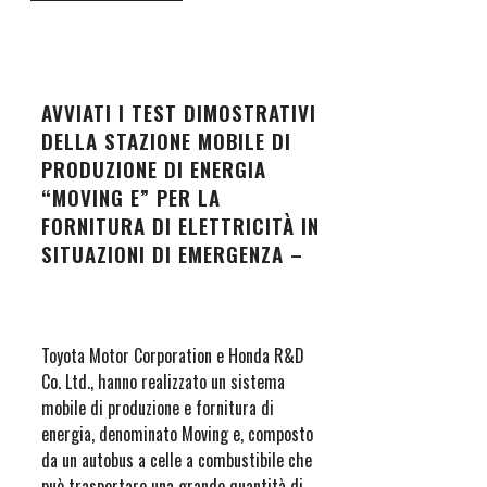
AVVIATI I TEST DIMOSTRATIVI
DELLA STAZIONE MOBILE DI
PRODUZIONE DI ENERGIA
“MOVING E” PER LA
FORNITURA DI ELETTRICITÀ IN
SITUAZIONI DI EMERGENZA –
Toyota Motor Corporation e Honda R&D
Co. Ltd., hanno realizzato un sistema
mobile di produzione e fornitura di
energia, denominato Moving e, composto
da un autobus a celle a combustibile che
può trasportare una grande quantità di