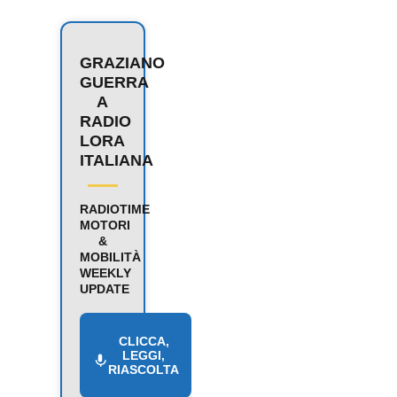
GRAZIANO
GUERRA
A
RADIO
LORA
ITALIANA
RADIOTIME
MOTORI
&
MOBILITÀ
WEEKLY
UPDATE
CLICCA,
LEGGI,
RIASCOLTA