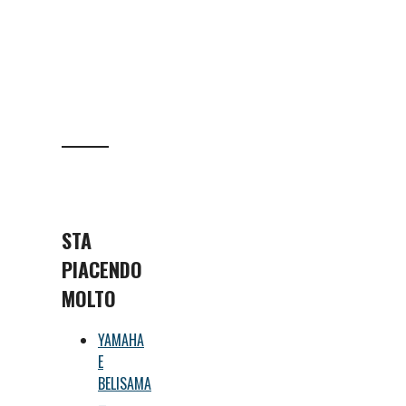
STA
PIACENDO
MOLTO
YAMAHA
E
BELISAMA
–