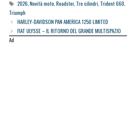
Tag
2026
,
Novità moto
,
Roadster
,
Tre cilindri
,
Trident 660
,
Triumph
HARLEY-DAVIDSON PAN AMERICA 1250 LIMITED
FIAT ULYSSE – IL RITORNO DEL GRANDE MULTISPAZIO
Ad