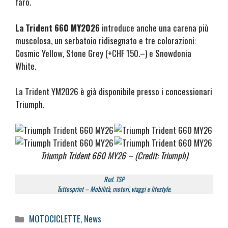
faro.
La Trident 660 MY2026
introduce anche una carena più
muscolosa, un serbatoio ridisegnato e tre colorazioni:
Cosmic Yellow, Stone Grey (+CHF 150.–) e Snowdonia
White.
La Trident YM2026 è già disponibile presso i concessionari
Triumph.
Triumph Trident 660 MY26 – (Credit: Triumph)
Red. TSP
Tuttosprint – Mobilità, motori, viaggi e lifestyle.
Categorie
MOTOCICLETTE
,
News