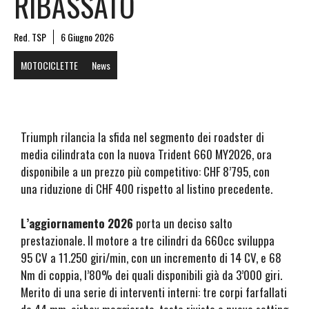
RIBASSATO
Red. TSP
6 Giugno 2026
MOTOCICLETTE
News
Triumph rilancia la sfida nel segmento dei roadster di
media cilindrata con la nuova Trident 660 MY2026, ora
disponibile a un prezzo più competitivo: CHF 8’795, con
una riduzione di CHF 400 rispetto al listino precedente.
L’aggiornamento 2026
porta un deciso salto
prestazionale. Il motore a tre cilindri da 660cc sviluppa
95 CV a 11.250 giri/min, con un incremento di 14 CV, e 68
Nm di coppia, l’80% dei quali disponibili già da 3’000 giri.
Merito di una serie di interventi interni: tre corpi farfallati