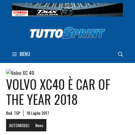
Vai
al
contenuto
MENU
VOLVO XC40 È CAR OF
THE YEAR 2018
Red. TSP
18 Luglio 2017
AUTOMOBILI
News