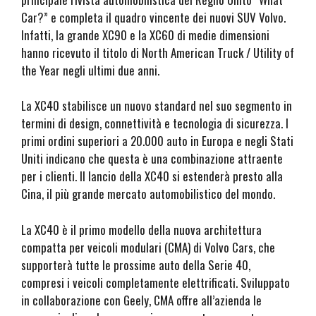
Car?” e completa il quadro vincente dei nuovi SUV Volvo.
Infatti, la grande XC90 e la XC60 di medie dimensioni
hanno ricevuto il titolo di North American Truck / Utility of
the Year negli ultimi due anni.
La XC40 stabilisce un nuovo standard nel suo segmento in
termini di design, connettività e tecnologia di sicurezza. I
primi ordini superiori a 20.000 auto in Europa e negli Stati
Uniti indicano che questa è una combinazione attraente
per i clienti. Il lancio della XC40 si estenderà presto alla
Cina, il più grande mercato automobilistico del mondo.
La XC40 è il primo modello della nuova architettura
compatta per veicoli modulari (CMA) di Volvo Cars, che
supporterà tutte le prossime auto della Serie 40,
compresi i veicoli completamente elettrificati. Sviluppato
in collaborazione con Geely, CMA offre all’azienda le