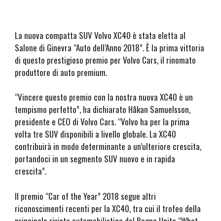
La nuova compatta SUV Volvo XC40 è stata eletta al
Salone di Ginevra “Auto dell’Anno 2018”. È la prima vittoria
di questo prestigioso premio per Volvo Cars, il rinomato
produttore di auto premium.
“Vincere questo premio con la nostra nuova XC40 è un
tempismo perfetto”, ha dichiarato Håkan Samuelsson,
presidente e CEO di Volvo Cars. “Volvo ha per la prima
volta tre SUV disponibili a livello globale. La XC40
contribuirà in modo determinante a un’ulteriore crescita,
portandoci in un segmento SUV nuovo e in rapida
crescita”.
Il premio “Car of the Year” 2018 segue altri
riconoscimenti recenti per la XC40, tra cui il trofeo della
principale rivista automobilistica del Regno Unito “What