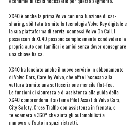
economie di scala necessarie per questo segmento.
XC40 è anche la prima Volvo con una funzione di car-
sharing, abilitata tramite la tecnologia Volvo Key digitale e
la sua piattaforma di servizi connessi Volvo On Call. I
possessori di XC40 possono semplicemente condividere la
propria auto con familiari e amici senza dover consegnare
una chiave fisica.
XC40 ha lanciato anche il nuovo servizio in abbonamento
di Volvo Cars, Care by Volvo, che offre l’accesso alla
vettura tramite una sottoscrizione mensile flat-fee.
Le funzioni di sicurezza e di assistenza alla guida della
XC40 comprendono il sistema Pilot Assist di Volvo Cars,
City Safety, Cross Traffic con assistenza in frenata, e
telecamera a 360° che aiuta gli automobilisti a
manovrare l’auto in spazi ristretti.