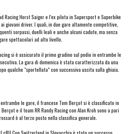
ad Racing Horst Saiger e l’ex pilota in Supersport e Superbike
i giovani driver. I quali, in due gare altamente competitive,
uenti sorpassi, duelli leali e anche alcuni cadute, ma senza
gare spettacolari ad alto livello.
cing si è assicurato il primo gradino sul podio in entrambe le
nsecutiva. La gara di domenica è stata caratterizzata da una
po qualche “sportellata” con successiva uscita sulla ghiaia.
entrambe le gare, il francese Tom Berçot si è classificato in
om Berçot e il team RR Randy Racing con Alan Kroh sono a pari
ssard è al terzo posto nella classifica generale.
LU cRU Cup Switzerland in Slovacchia è stato un successo