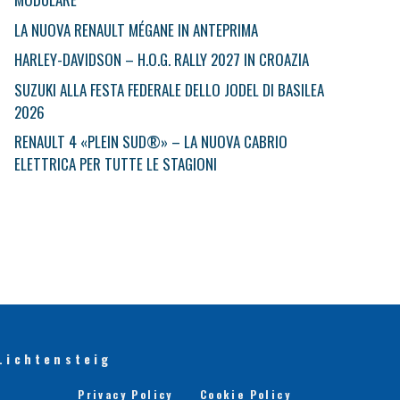
LA NUOVA RENAULT MÉGANE IN ANTEPRIMA
HARLEY-DAVIDSON – H.O.G. RALLY 2027 IN CROAZIA
SUZUKI ALLA FESTA FEDERALE DELLO JODEL DI BASILEA
2026
RENAULT 4 «PLEIN SUD®» – LA NUOVA CABRIO
ELETTRICA PER TUTTE LE STAGIONI
Lichtensteig
Privacy Policy
Cookie Policy