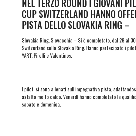
NEL TERZO ROUND I GIOVANI PI
CUP SWITZERLAND HANNO OFFE
PISTA DELLO SLOVAKIA RING –
Slovakia Ring, Slovacchia – Si è completato, dal 28 al 30
Switzerland sullo Slovakia Ring. Hanno partecipato i pil
YART, Pirelli e Valentinos.
I piloti si sono allenati sull’impegnativa pista, adattando
asfalto molto caldo. Venerdì hanno completato le qualific
sabato e domenica.