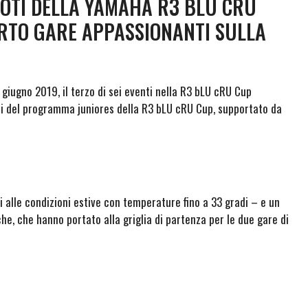
LOTI DELLA YAMAHA R3 BLU CRU
RTO GARE APPASSIONANTI SULLA
 giugno 2019, il terzo di sei eventi nella R3 bLU cRU Cup
oti del programma juniores della R3 bLU cRU Cup, supportato da
si alle condizioni estive con temperature fino a 33 gradi – e un
he, che hanno portato alla griglia di partenza per le due gare di