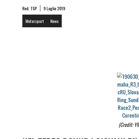
Red. TSP
9 Luglio 2019
Motorsport
News
(Credit: Y