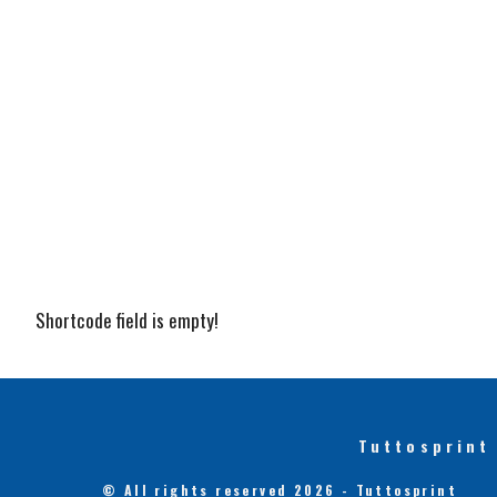
Shortcode field is empty!
Tuttosprint
© All rights reserved 2026 - Tuttosprint