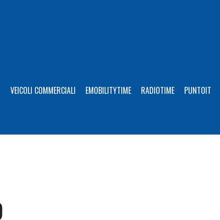
I
VEICOLI COMMERCIALI
EMOBILITYTIME
RADIOTIME
PUNTOIT
9