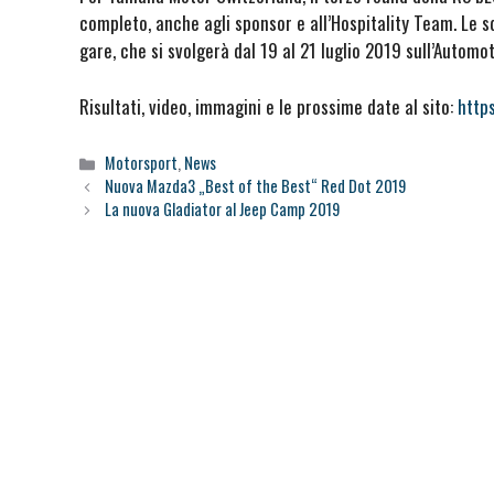
completo, anche agli sponsor e all’Hospitality Team. Le s
gare, che si svolgerà dal 19 al 21 luglio 2019 sull’Autom
Risultati, video, immagini e le prossime date al sito:
http
Categorie
Motorsport
,
News
Nuova Mazda3 „Best of the Best“ Red Dot 2019
La nuova Gladiator al Jeep Camp 2019