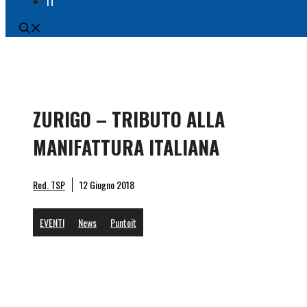
IT
ZURIGO – TRIBUTO ALLA
MANIFATTURA ITALIANA
Red. TSP
12 Giugno 2018
EVENTI
News
Puntoit