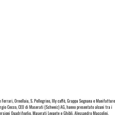
errari, Ornellaia, S. Pellegrino, Illy caffè, Grappa Segnana e Manifatture
rgio Cecco, CEO di Maserati (Schweiz) AG, hanno presentato alcuni tra i
versioni Quadrifoglio, Maserati Levante e Ghibli. Alessandro Maccolini,