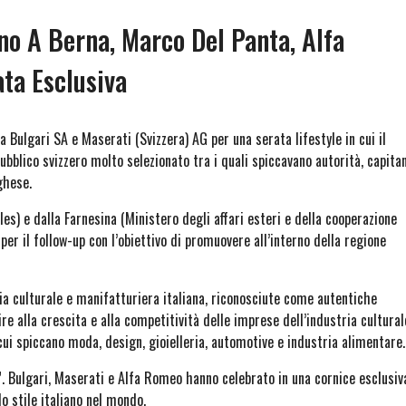
no A Berna, Marco Del Panta, Alfa
ta Esclusiva
 Bulgari SA e Maserati (Svizzera) AG per una serata lifestyle in cui il
pubblico svizzero molto selezionato tra i quali spiccavano autorità, capita
ghese.
es) e dalla Farnesina (Ministero degli affari esteri e della cooperazione
er il follow-up con l’obiettivo di promuovere all’interno della regione
ia culturale e manifatturiera italiana, riconosciute come autentiche
re alla crescita e alla competitività delle imprese dell’industria cultural
ui spiccano moda, design, gioielleria, automotive e industria alimentare.
ita”. Bulgari, Maserati e Alfa Romeo hanno celebrato in una cornice esclusiv
o stile italiano nel mondo.