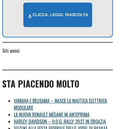
CLICCA, LEGGI, RIASCOLTA
Siti amici
STA PIACENDO MOLTO
YAMAHA E BELISAMA – NASCE LA NAUTICA ELETTRICA
MODULARE
LA NUOVA RENAULT MÉGANE IN ANTEPRIMA
HARLEY-DAVIDSON – H.O.G. RALLY 2027 IN CROAZIA
SUZUKI ALLA FESTA FEDERALE DELLO JODEL DI BASILEA