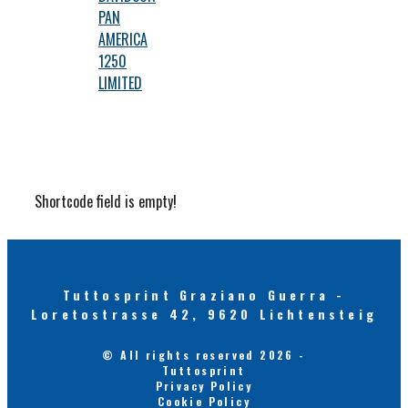
PAN
AMERICA
1250
LIMITED
Shortcode field is empty!
Tuttosprint Graziano Guerra -
Loretostrasse 42, 9620 Lichtensteig
© All rights reserved 2026 -
Tuttosprint
Privacy Policy
Cookie Policy