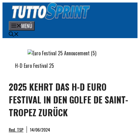
Zum
Inhalt
springen
MENÜ
H-D Euro Festival 25
2025 KEHRT DAS H-D EURO
FESTIVAL IN DEN GOLFE DE SAINT-
TROPEZ ZURÜCK
Red. TSP
14/06/2024