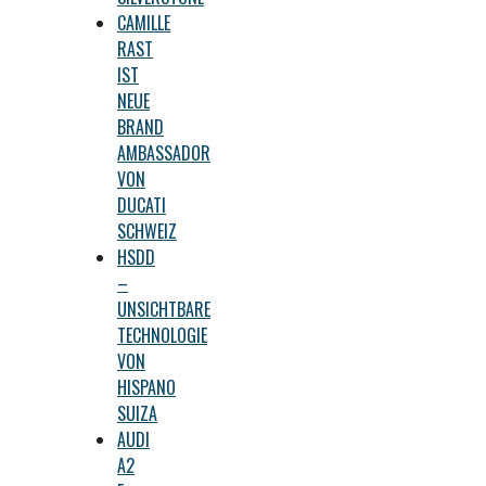
CAMILLE
RAST
IST
NEUE
BRAND
AMBASSADOR
VON
DUCATI
SCHWEIZ
HSDD
–
UNSICHTBARE
TECHNOLOGIE
VON
HISPANO
SUIZA
AUDI
A2