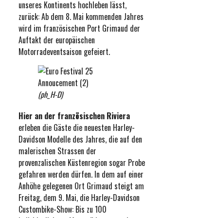
unseres Kontinents hochleben lässt,
zurück: Ab dem 8. Mai kommenden Jahres
wird im französischen Port Grimaud der
Auftakt der europäischen
Motorradeventsaison gefeiert.
(ph_H-D)
Hier an der französischen Riviera
erleben die Gäste die neuesten Harley-
Davidson Modelle des Jahres, die auf den
malerischen Strassen der
provenzalischen Küstenregion sogar Probe
gefahren werden dürfen. In dem auf einer
Anhöhe gelegenen Ort Grimaud steigt am
Freitag, dem 9. Mai, die Harley-Davidson
Custombike-Show: Bis zu 100