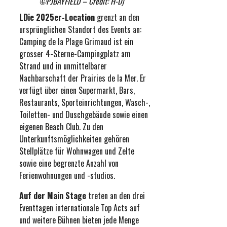
©PJBAYFIELD – Credit: H-D)
LDie 2025er-Location
grenzt an den
ursprünglichen Standort des Events an:
Camping de la Plage Grimaud ist ein
grosser 4-Sterne-Campingplatz am
Strand und in unmittelbarer
Nachbarschaft der Prairies de la Mer. Er
verfügt über einen Supermarkt, Bars,
Restaurants, Sporteinrichtungen, Wasch-,
Toiletten- und Duschgebäude sowie einen
eigenen Beach Club. Zu den
Unterkunftsmöglichkeiten gehören
Stellplätze für Wohnwagen und Zelte
sowie eine begrenzte Anzahl von
Ferienwohnungen und -studios.
Auf der Main Stage
treten an den drei
Eventtagen internationale Top Acts auf
und weitere Bühnen bieten jede Menge