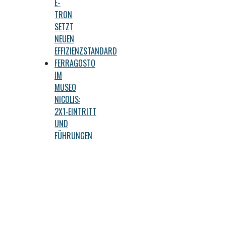
E-
TRON
SETZT
NEUEN
EFFIZIENZSTANDARD
FERRAGOSTO
IM
MUSEO
NICOLIS:
2X1‑EINTRITT
UND
FÜHRUNGEN