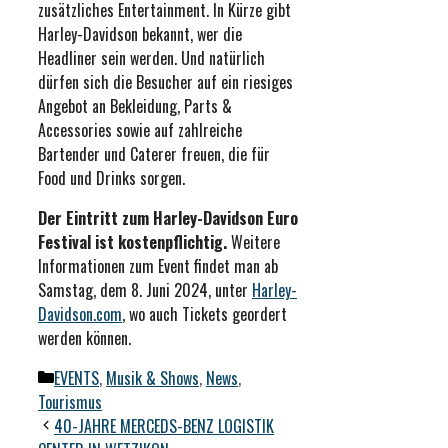
zusätzliches Entertainment. In Kürze gibt
Harley-Davidson bekannt, wer die
Headliner sein werden. Und natürlich
dürfen sich die Besucher auf ein riesiges
Angebot an Bekleidung, Parts &
Accessories sowie auf zahlreiche
Bartender und Caterer freuen, die für
Food und Drinks sorgen.
Der Eintritt zum Harley-Davidson Euro
Festival ist kostenpflichtig.
Weitere
Informationen zum Event findet man ab
Samstag, dem 8. Juni 2024, unter
Harley-
Davidson.com
, wo auch Tickets geordert
werden können.
Kategorien
EVENTS
,
Musik & Shows
,
News
,
Tourismus
40-JAHRE MERCEDS-BENZ LOGISTIK