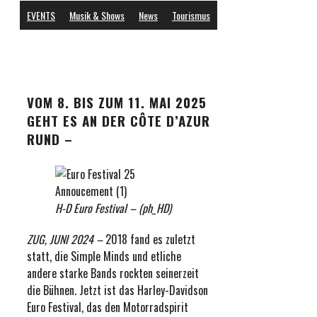
EVENTS
Musik & Shows
News
Tourismus
VOM 8. BIS ZUM 11. MAI 2025
GEHT ES AN DER CÔTE D’AZUR
RUND –
H-D Euro Festival – (ph_HD)
ZUG, JUNI 2024 –
2018 fand es zuletzt
statt, die Simple Minds und etliche
andere starke Bands rockten seinerzeit
die Bühnen. Jetzt ist das Harley-Davidson
Euro Festival, das den Motorradspirit