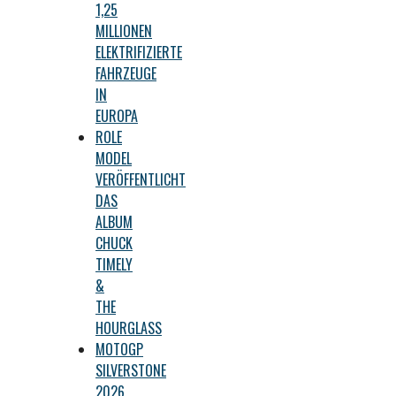
1,25
MILLIONEN
ELEKTRIFIZIERTE
FAHRZEUGE
IN
EUROPA
ROLE
MODEL
VERÖFFENTLICHT
DAS
ALBUM
CHUCK
TIMELY
&
THE
HOURGLASS
MOTOGP
SILVERSTONE
2026