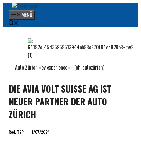
Zum
Inhalt
MENÜ
springen
Auto Zürich «ev experience» - (ph_autozürich)
DIE AVIA VOLT SUISSE AG IST
NEUER PARTNER DER AUTO
ZÜRICH
Red. TSP
11/07/2024