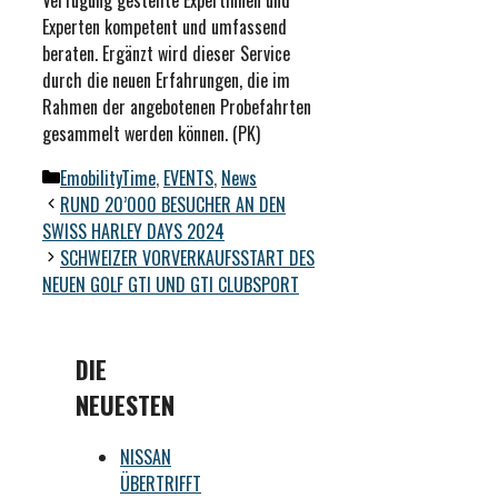
Verfügung gestellte Expertinnen und
Experten kompetent und umfassend
beraten. Ergänzt wird dieser Service
durch die neuen Erfahrungen, die im
Rahmen der angebotenen Probefahrten
gesammelt werden können. (PK)
Kategorien
EmobilityTime
,
EVENTS
,
News
RUND 20’000 BESUCHER AN DEN
SWISS HARLEY DAYS 2024
SCHWEIZER VORVERKAUFSSTART DES
NEUEN GOLF GTI UND GTI CLUBSPORT
DIE
NEUESTEN
NISSAN
ÜBERTRIFFT