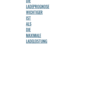
DIE
LADEPROGNOSE
WICHTIGER
IST
ALS
DIE
MAXIMALE
LADELEISTUNG