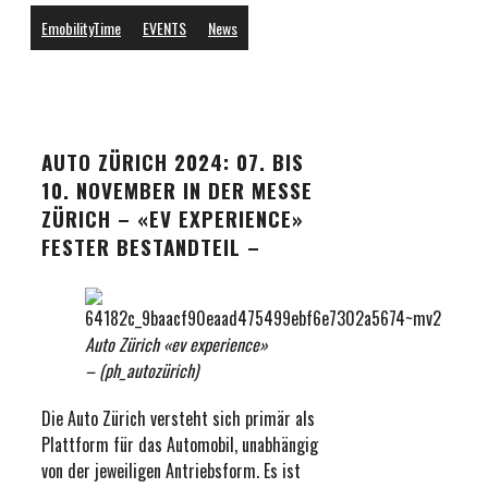
EmobilityTime
EVENTS
News
AUTO ZÜRICH 2024: 07. BIS
10. NOVEMBER IN DER MESSE
ZÜRICH – «EV EXPERIENCE»
FESTER BESTANDTEIL –
Auto Zürich «ev experience»
– (ph_autozürich)
Die Auto Zürich versteht sich primär als
Plattform für das Automobil, unabhängig
von der jeweiligen Antriebsform. Es ist