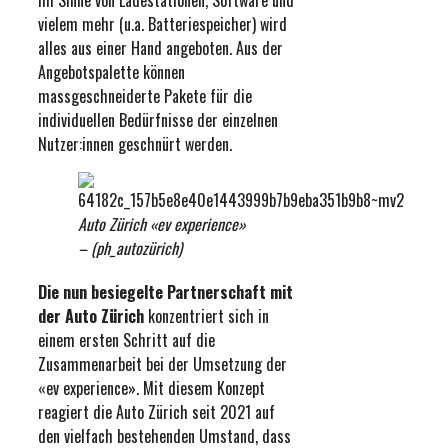
im Sinne von Ladestationen, Software und
vielem mehr (u.a. Batteriespeicher) wird
alles aus einer Hand angeboten. Aus der
Angebotspalette können
massgeschneiderte Pakete für die
individuellen Bedürfnisse der einzelnen
Nutzer:innen geschnürt werden.
Auto Zürich «ev experience»
– (ph_autozürich)
Die nun besiegelte Partnerschaft mit
der Auto Zürich
konzentriert sich in
einem ersten Schritt auf die
Zusammenarbeit bei der Umsetzung der
«ev experience». Mit diesem Konzept
reagiert die Auto Zürich seit 2021 auf
den vielfach bestehenden Umstand, dass