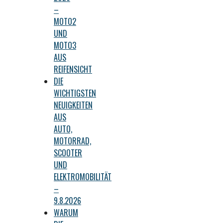
–
MOTO2
UND
MOTO3
AUS
REIFENSICHT
DIE
WICHTIGSTEN
NEUIGKEITEN
AUS
AUTO,
MOTORRAD,
SCOOTER
UND
ELEKTROMOBILITÄT
–
9.8.2026
WARUM