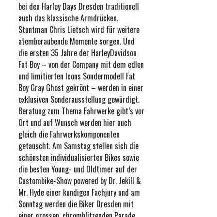
bei den Harley Days Dresden traditionell
auch das klassische Armdrücken.
Stuntman Chris Lietsch wird für weitere
atemberaubende Momente sorgen. Und
die ersten 35 Jahre der HarleyDavidson
Fat Boy – von der Company mit dem edlen
und limitierten Icons Sondermodell Fat
Boy Gray Ghost gekrönt – werden in einer
exklusiven Sonderausstellung gewürdigt.
Beratung zum Thema Fahrwerke gibt’s vor
Ort und auf Wunsch werden hier auch
gleich die Fahrwerkskomponenten
getauscht. Am Samstag stellen sich die
schönsten individualisierten Bikes sowie
die besten Young- und Oldtimer auf der
Custombike-Show powered by Dr. Jekill &
Mr. Hyde einer kundigen Fachjury und am
Sonntag werden die Biker Dresden mit
einer grossen, chromblitzenden Parade