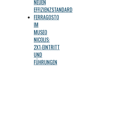
NEUEN
EFFIZIENZSTANDARD
FERRAGOSTO
IM
MUSEO
NICOLIS:
2X1‑EINTRITT
UND
FÜHRUNGEN