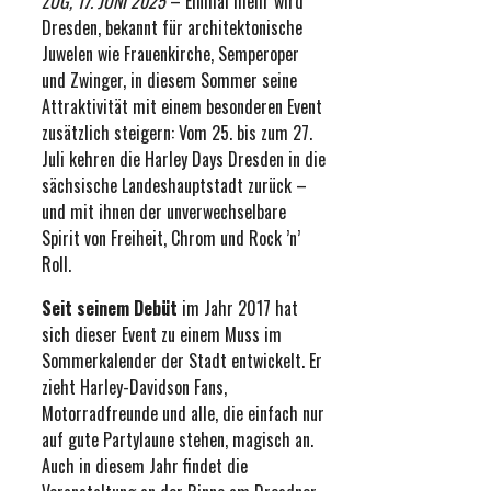
ZUG, 17. JUNI 2025
– Einmal mehr wird
Dresden, bekannt für architektonische
Juwelen wie Frauenkirche, Semperoper
und Zwinger, in diesem Sommer seine
Attraktivität mit einem besonderen Event
zusätzlich steigern: Vom 25. bis zum 27.
Juli kehren die Harley Days Dresden in die
sächsische Landeshauptstadt zurück –
und mit ihnen der unverwechselbare
Spirit von Freiheit, Chrom und Rock ’n’
Roll.
Seit seinem Debüt
im Jahr 2017 hat
sich dieser Event zu einem Muss im
Sommerkalender der Stadt entwickelt. Er
zieht Harley-Davidson Fans,
Motorradfreunde und alle, die einfach nur
auf gute Partylaune stehen, magisch an.
Auch in diesem Jahr findet die