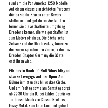
rund um die Pan America 1250 Modelle.
Auf einem eigens einreichteten Parcours
dürfen sie ihr Können unter Beweis
stellen und auf geführten Ausfahrten
lernen sie die asphaltierte Umgebung
Dresdens kennen, die wie geschaffen ist
zum Motorradfahren. Die Sächsische
Schweiz und die Oberlausitz gehören zu
den vielversprechenden Zielen, in die das
Dresden Chapter Germany die Gäste
entführen wird.
Für beste Rock-’n’-Roll-Vibes bürgen
starke Livegigs auf der Open-Air-
Bühne
inmitten des Milwaukee Circle.
Und am Freitag sowie am Samstag sorgt
ab 22:30 Uhr ein DJ bei kühlen Getränken
für heisse Musik von Classic Rock bis
Heavy Metal. Zum Entertainment gehört