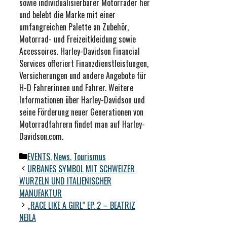
sowie individualisierbarer Motorräder her
und belebt die Marke mit einer
umfangreichen Palette an Zubehör,
Motorrad- und Freizeitkleidung sowie
Accessoires. Harley-Davidson Financial
Services offeriert Finanzdienstleistungen,
Versicherungen und andere Angebote für
H-D Fahrerinnen und Fahrer. Weitere
Informationen über Harley-Davidson und
seine Förderung neuer Generationen von
Motorradfahrern findet man auf Harley-
Davidson.com.
Kategorien
EVENTS
,
News
,
Tourismus
URBANES SYMBOL MIT SCHWEIZER
WURZELN UND ITALIENISCHER
MANUFAKTUR
„RACE LIKE A GIRL” EP. 2 – BEATRIZ
NEILA