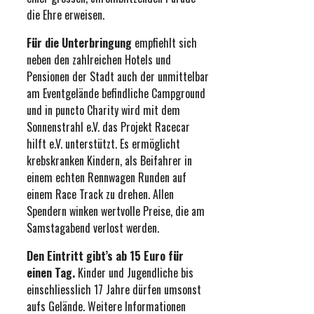
die Ehre erweisen.
Für die Unterbringung
empfiehlt sich
neben den zahlreichen Hotels und
Pensionen der Stadt auch der unmittelbar
am Eventgelände befindliche Campground
und in puncto Charity wird mit dem
Sonnenstrahl e.V. das Projekt Racecar
hilft e.V. unterstützt. Es ermöglicht
krebskranken Kindern, als Beifahrer in
einem echten Rennwagen Runden auf
einem Race Track zu drehen. Allen
Spendern winken wertvolle Preise, die am
Samstagabend verlost werden.
Den Eintritt gibt’s ab 15 Euro für
einen Tag.
Kinder und Jugendliche bis
einschliesslich 17 Jahre dürfen umsonst
aufs Gelände. Weitere Informationen