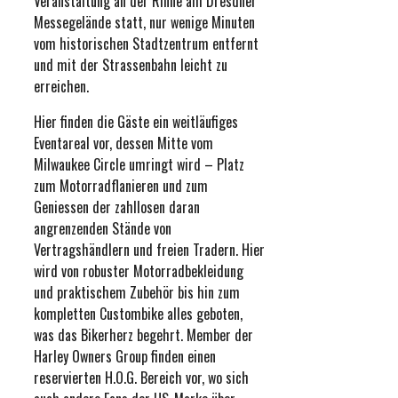
Veranstaltung an der Rinne am Dresdner
Messegelände statt, nur wenige Minuten
vom historischen Stadtzentrum entfernt
und mit der Strassenbahn leicht zu
erreichen.
Hier finden die Gäste ein weitläufiges
Eventareal vor, dessen Mitte vom
Milwaukee Circle umringt wird – Platz
zum Motorradflanieren und zum
Geniessen der zahllosen daran
angrenzenden Stände von
Vertragshändlern und freien Tradern. Hier
wird von robuster Motorradbekleidung
und praktischem Zubehör bis hin zum
kompletten Custombike alles geboten,
was das Bikerherz begehrt. Member der
Harley Owners Group finden einen
reservierten H.O.G. Bereich vor, wo sich