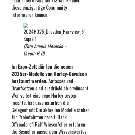
auch andere Fans der US-Marke über
diese einzigartige Community
informieren können.
(Foto Amelie Mesecke –
Credit: H-D)
Im Expo-Zelt dürfen die neuen
2025er-Modelle von Harley-Davidson
bestaunt werden.
Anfassen und
Draufsetzen sind ausdrücklich erwünscht.
Wer selbst eine neue Harley testen
möchte, hat dazu natürlich die
Gelegenheit: Die aktuellen Modelle stehen
für Probefahrten bereit. Dank
Offroadprofi Ralf Wiesenfeller erfahren
die Besucher ausserdem Wissenswertes