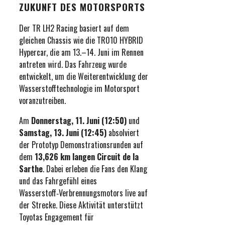
ZUKUNFT DES MOTORSPORTS
Der TR LH2 Racing basiert auf dem
gleichen Chassis wie die TR010 HYBRID
Hypercar, die am 13.–14. Juni im Rennen
antreten wird. Das Fahrzeug wurde
entwickelt, um die Weiterentwicklung der
Wasserstofftechnologie im Motorsport
voranzutreiben.
Am
Donnerstag, 11. Juni (12:50)
und
Samstag, 13. Juni (12:45)
absolviert
der Prototyp Demonstrationsrunden auf
dem
13,626 km langen Circuit de la
Sarthe
. Dabei erleben die Fans den Klang
und das Fahrgefühl eines
Wasserstoff‑Verbrennungsmotors live auf
der Strecke. Diese Aktivität unterstützt
Toyotas Engagement für