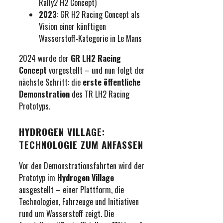
Rally2 H2 Concept)
2023
: GR H2 Racing Concept als
Vision einer künftigen
Wasserstoff‑Kategorie in Le Mans
2024 wurde der
GR LH2 Racing
Concept
vorgestellt – und nun folgt der
nächste Schritt: die
erste öffentliche
Demonstration
des TR LH2 Racing
Prototyps.
HYDROGEN VILLAGE:
TECHNOLOGIE ZUM ANFASSEN
Vor den Demonstrationsfahrten wird der
Prototyp im
Hydrogen Village
ausgestellt – einer Plattform, die
Technologien, Fahrzeuge und Initiativen
rund um Wasserstoff zeigt. Die