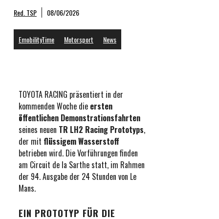
Red. TSP
08/06/2026
EmobilityTime
Motorsport
News
TOYOTA RACING präsentiert in der
kommenden Woche die
ersten
öffentlichen Demonstrationsfahrten
seines neuen
TR LH2 Racing Prototyps
,
der mit
flüssigem Wasserstoff
betrieben wird. Die Vorführungen finden
am Circuit de la Sarthe statt, im Rahmen
der 94. Ausgabe der 24 Stunden von Le
Mans.
EIN PROTOTYP FÜR DIE