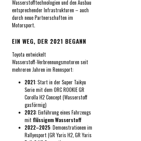
Wasserstofftechnologien und den Ausbau
entsprechender Infrastrukturen – auch
durch neue Partnerschaften im
Motorsport.
EIN WEG, DER 2021 BEGANN
Toyota entwickelt
Wasserstoff‑Verbrennungsmotoren seit
mehreren Jahren im Rennsport:
2021
: Start in der Super Taikyu
Serie mit dem ORC ROOKIE GR
Corolla H2 Concept (Wasserstoff
gasförmig)
2023
: Einführung eines Fahrzeugs
mit
flüssigem Wasserstoff
2022–2025
: Demonstrationen im
Rallyesport (GR Yaris H2, GR Yaris