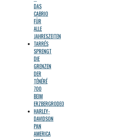
DAS
CABRIO
FÜR
ALLE
JAHRESZEITEN
TARRÉS
SPRENGT
DIE
GRENZEN
DER
TÉNÉRÉ
700
BEIM
ERZBERGRODEO
HARLEY-
DAVIDSON
PAN
AMERICA