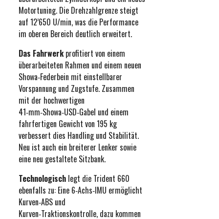
Motortuning. Die Drehzahlgrenze steigt
auf 12’650 U/min, was die Performance
im oberen Bereich deutlich erweitert.
Das Fahrwerk
profitiert von einem
überarbeiteten Rahmen und einem neuen
Showa‑Federbein mit einstellbarer
Vorspannung und Zugstufe. Zusammen
mit der hochwertigen
41‑mm‑Showa‑USD‑Gabel und einem
fahrfertigen Gewicht von 195 kg
verbessert dies Handling und Stabilität.
Neu ist auch ein breiterer Lenker sowie
eine neu gestaltete Sitzbank.
Technologisch
legt die Trident 660
ebenfalls zu: Eine 6‑Achs‑IMU ermöglicht
Kurven‑ABS und
Kurven‑Traktionskontrolle, dazu kommen