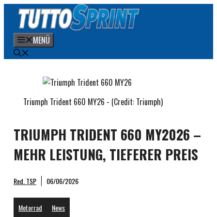
Zum
Inhalt
springen
MENÜ
Triumph Trident 660 MY26 - (Credit: Triumph)
TRIUMPH TRIDENT 660 MY2026 –
MEHR LEISTUNG, TIEFERER PREIS
Red. TSP
06/06/2026
Motorrad
News