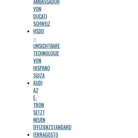
AMBASSADOR
VON
DUCATI
SCHWEIZ
HSDD
–
UNSICHTBARE
TECHNOLOGIE
VON
HISPANO
SUIZA
AUDI
A2
E-
TRON
SETZT
NEUEN
EFFIZIENZSTANDARD
FERRAGOSTO