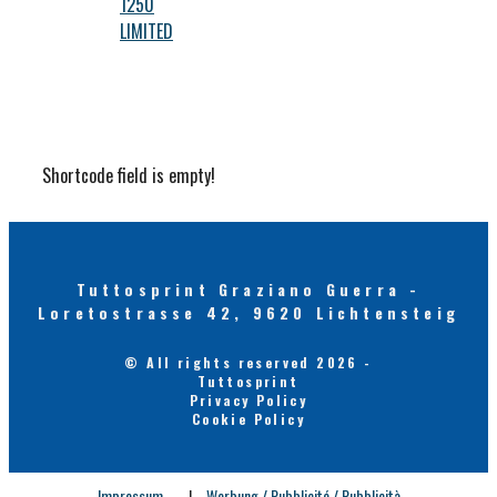
1250
LIMITED
Shortcode field is empty!
Tuttosprint Graziano Guerra -
Loretostrasse 42, 9620 Lichtensteig
© All rights reserved 2026 -
Tuttosprint
Privacy Policy
Cookie Policy
Impressum
|
Werbung / Pubblicité / Pubblicità