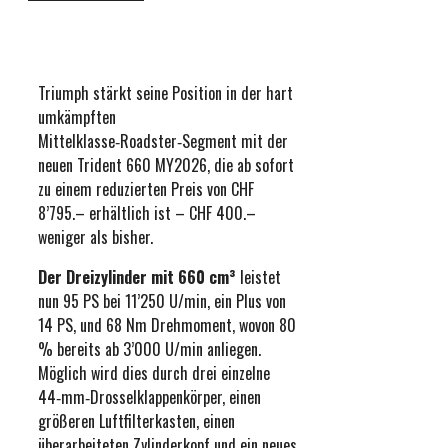
Triumph stärkt seine Position in der hart
umkämpften
Mittelklasse‑Roadster‑Segment mit der
neuen Trident 660 MY2026, die ab sofort
zu einem reduzierten Preis von CHF
8’795.– erhältlich ist – CHF 400.–
weniger als bisher.
Der Dreizylinder mit 660 cm³
leistet
nun 95 PS bei 11’250 U/min, ein Plus von
14 PS, und 68 Nm Drehmoment, wovon 80
% bereits ab 3’000 U/min anliegen.
Möglich wird dies durch drei einzelne
44‑mm‑Drosselklappenkörper, einen
größeren Luftfilterkasten, einen
überarbeiteten Zylinderkopf und ein neues