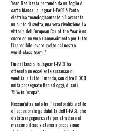
Year. Realizzata partendo da un foglio di
carta bianca, la Jaguar I-PACE è l’auto
elettrica tecnologicamente più avanzata,
un punto di svolta, una vera rivoluzione. La
vittoria dell’European Car of the Year è un
onore ed un vero riconoscimento per tutto
l’incredibile lavoro svolto dal nostro
world-class team .”
Fin dal lancio, la Jaguar I-PACE ha
ottenuto un eccellente successo di
vendita in tutto il mondo, con oltre 8.000
unità consegnate fino ad oggi, di cui il
75% in Europa*.
Nessun’altra auto ha l’inconfondibile stile
e l’eccezionale guidabilità dell’I-PACE, che
è stata ingegnerizzata per sfruttare al
massimo il suo sistema a propulsione