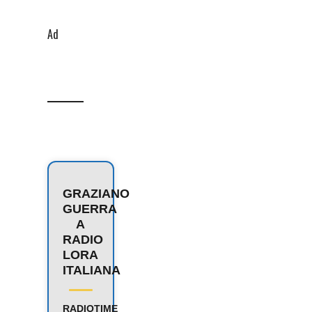
Ad
GRAZIANO
GUERRA
A
RADIO
LORA
ITALIANA
RADIOTIME