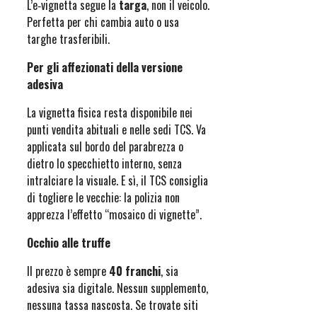
L’e‑vignetta segue la
targa
, non il veicolo.
Perfetta per chi cambia auto o usa
targhe trasferibili.
Per gli affezionati della versione
adesiva
La vignetta fisica resta disponibile nei
punti vendita abituali e nelle sedi TCS. Va
applicata sul bordo del parabrezza o
dietro lo specchietto interno, senza
intralciare la visuale. E sì, il TCS consiglia
di togliere le vecchie: la polizia non
apprezza l’effetto “mosaico di vignette”.
Occhio alle truffe
Il prezzo è sempre
40 franchi
, sia
adesiva sia digitale. Nessun supplemento,
nessuna tassa nascosta. Se trovate siti