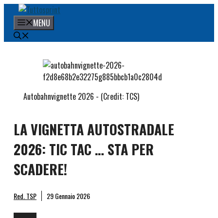
Vai
al
MENU
contenuto
Autobahnvignette 2026 - (Credit: TCS)
LA VIGNETTA AUTOSTRADALE
2026: TIC TAC … STA PER
SCADERE!
Red. TSP
29 Gennaio 2026