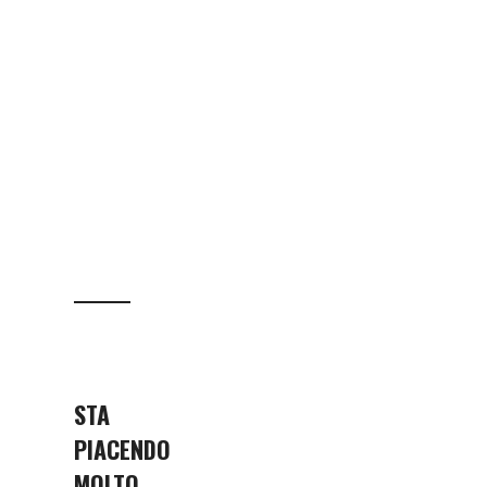
STA
PIACENDO
MOLTO