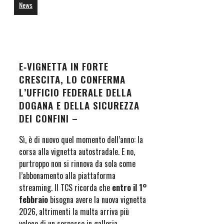
News
E‑VIGNETTA IN FORTE
CRESCITA, LO CONFERMA
L’UFFICIO FEDERALE DELLA
DOGANA E DELLA SICUREZZA
DEI CONFINI –
Sì, è di nuovo quel momento dell’anno: la
corsa alla vignetta autostradale. E no,
purtroppo non si rinnova da sola come
l’abbonamento alla piattaforma
streaming. Il TCS ricorda che
entro il 1°
febbraio
bisogna avere la nuova vignetta
2026, altrimenti la multa arriva più
veloce di un sorpasso in galleria.