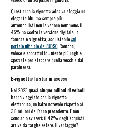
Quest’anno la vignetta adesiva sfoggia un
elegante
blu
, ma sempre più
automobilisti non la vedono nemmeno: il
45% ha scelto la versione digitale, la
famosa
e‑vignetta
, acquistabile
sul
portale ufficiale dell’UDSC
. Comoda,
veloce e soprattutto… niente più unghie
spezzate per staccare quella vecchia dal
parabrezza.
E‑vignetta: la star in ascesa
Nel 2025 quasi
cinque milioni di veicoli
hanno viaggiato con la vignetta
elettronica, un balzo notevole rispetto ai
3,8 milioni dell’anno precedente. E non
sono solo svizzeri: il
42%
degli acquisti
arriva da targhe estere. Il vantaggio?