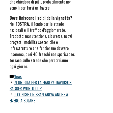
che chiedono di più… probabilmente non
sono lì per farvi un favore.
Dove finiscono i soldi della vignetta?
Nel
FOSTRA
, il Fondo per le strade
nazionali e il traffico d’agglomerato.
Tradotto: manutenzione, sicurezza, nuovi
progetti, mobilità sostenibile e
infrastrutture che funzionano davvero.
Insomma, quei 40 franchi non spariscono:
tornano sulle strade che percorriamo
ogni giorno.
Categorie
News
IN GRIGLIA PER LA HARLEY-DAVIDSON
BAGGER WORLD CUP
IL CONCEPT NISSAN ARIYA ANCHE A
ENERGIA SOLARE