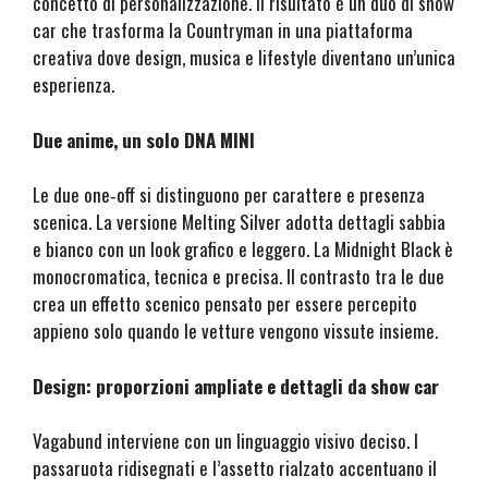
concetto di personalizzazione. Il risultato è un duo di show
car che trasforma la Countryman in una piattaforma
creativa dove design, musica e lifestyle diventano un’unica
esperienza.
Due anime, un solo DNA MINI
Le due one‑off si distinguono per carattere e presenza
scenica. La versione Melting Silver adotta dettagli sabbia
e bianco con un look grafico e leggero. La Midnight Black è
monocromatica, tecnica e precisa. Il contrasto tra le due
crea un effetto scenico pensato per essere percepito
appieno solo quando le vetture vengono vissute insieme.
Design: proporzioni ampliate e dettagli da show car
Vagabund interviene con un linguaggio visivo deciso. I
passaruota ridisegnati e l’assetto rialzato accentuano il