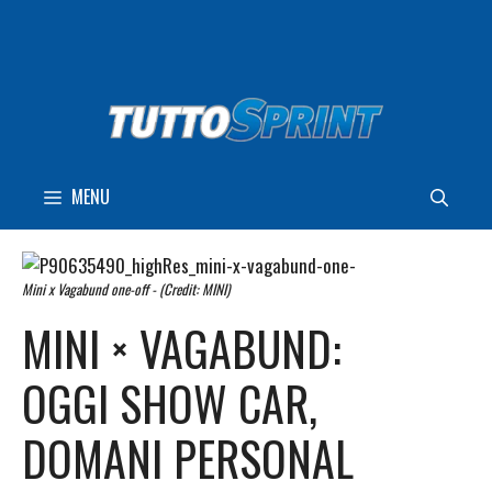
Vai
al
contenuto
MENU
Mini x Vagabund one-off - (Credit: MINI)
MINI × VAGABUND:
OGGI SHOW CAR,
DOMANI PERSONAL