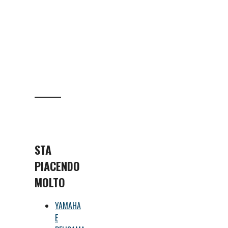
STA
PIACENDO
MOLTO
YAMAHA
E