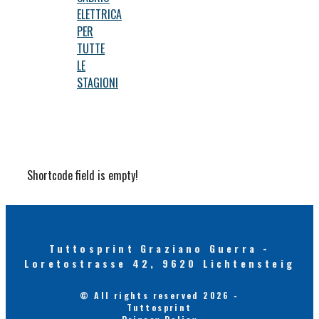
ELETTRICA
PER
TUTTE
LE
STAGIONI
Shortcode field is empty!
Tuttosprint Graziano Guerra -
Loretostrasse 42, 9620 Lichtensteig
© All rights reserved 2026 -
Tuttosprint