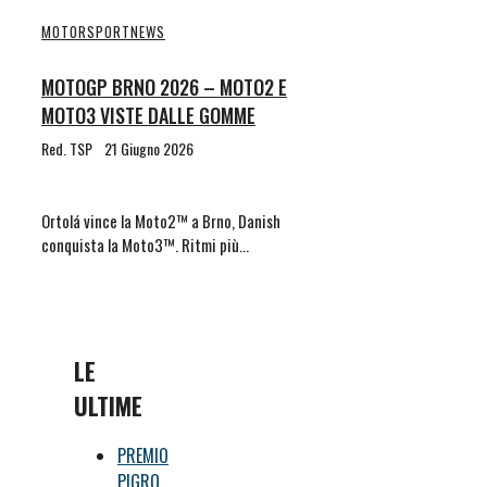
MOTORSPORT
NEWS
MOTOGP BRNO 2026 – MOTO2 E
MOTO3 VISTE DALLE GOMME
Red. TSP
21 Giugno 2026
Ortolá vince la Moto2™ a Brno, Danish
conquista la Moto3™. Ritmi più…
LE
ULTIME
PREMIO
PIGRO