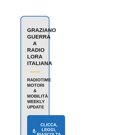
GRAZIANO
GUERRA
A
RADIO
LORA
ITALIANA
RADIOTIME
MOTORI
&
MOBILITÀ
WEEKLY
UPDATE
CLICCA,
LEGGI,
RIASCOLTA