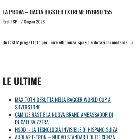
LA PROVA – DACIA BIGSTER EXTREME HYBRID 155
Red. TSP
7 Giugno 2026
Un C SUV progettato per unire efficienza, spazio e dotazioni moderne. La…
LE ULTIME
MAX TOTH DEBUTTA NELLA BAGGER WORLD CUP A
SILVERSTONE
CAMILLE RAST È LA NUOVA BRAND AMBASSADOR DI
DUCATI SVIZZERA
HSDD – LA TECNOLOGIA INVISIBILE DI HISPANO SUIZA
AUDI A2 E-TRON – NUOVO STANDARD DI EFFICIENZA