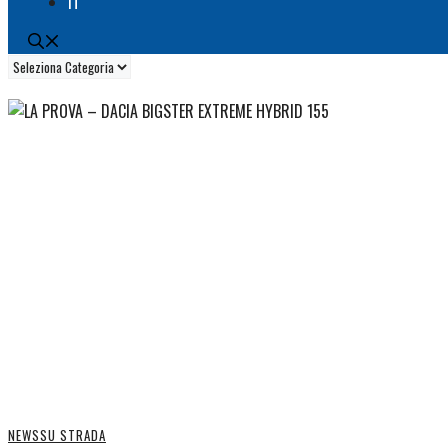
IT
Categorie
NEWS
SU STRADA