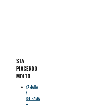
STA
PIACENDO
MOLTO
YAMAHA
E
BELISAMA
–