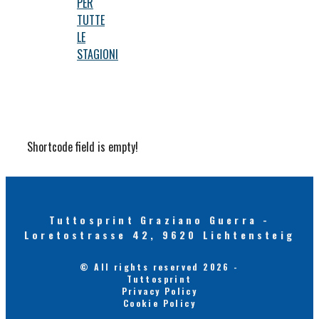
PER
TUTTE
LE
STAGIONI
Shortcode field is empty!
Tuttosprint Graziano Guerra -
Loretostrasse 42, 9620 Lichtensteig
© All rights reserved 2026 -
Tuttosprint
Privacy Policy
Cookie Policy