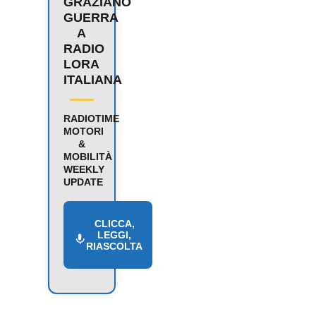
GRAZIANO
GUERRA
A
RADIO
LORA
ITALIANA
RADIOTIME
MOTORI
&
MOBILITÀ
WEEKLY
UPDATE
CLICCA,
LEGGI,
RIASCOLTA