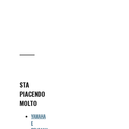
STA
PIACENDO
MOLTO
YAMAHA
E