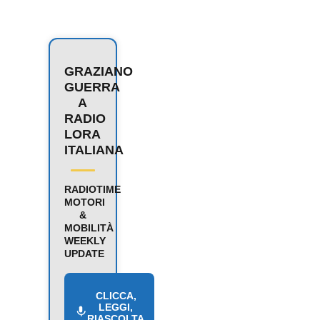
GRAZIANO
GUERRA
A
RADIO
LORA
ITALIANA
RADIOTIME
MOTORI
&
MOBILITÀ
WEEKLY
UPDATE
CLICCA,
LEGGI,
RIASCOLTA