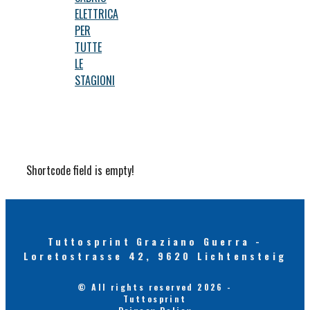
ELETTRICA
PER
TUTTE
LE
STAGIONI
Shortcode field is empty!
Tuttosprint Graziano Guerra -
Loretostrasse 42, 9620 Lichtensteig
© All rights reserved 2026 -
Tuttosprint