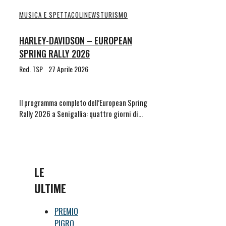
MUSICA E SPETTACOLI
NEWS
TURISMO
HARLEY-DAVIDSON – EUROPEAN
SPRING RALLY 2026
Red. TSP
27 Aprile 2026
Il programma completo dell’European Spring
Rally 2026 a Senigallia: quattro giorni di…
LE
ULTIME
PREMIO
PIGRO