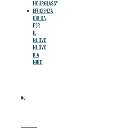
HOURGLASS”
EFFICIENZA
IBRIDA
PER
IL
NUOVO
NUOVO
KIA
NIRO
Ad