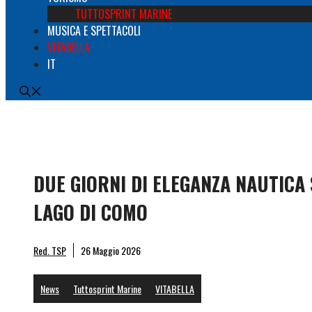
TUTTOSPRINT MARINE
MUSICA E SPETTACOLI
VITABELLA
IT
DUE GIORNI DI ELEGANZA NAUTICA
LAGO DI COMO
The Na
Red. TSP
26 Maggio 2026
News
Tuttosprint Marine
VITABELLA