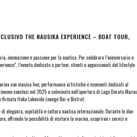
SCLUSIVO THE NAUSIKA EXPERIENCE – BOAT TOUR,
a, innovazione e passione per la nautica. Per celebrare l’anniversario e
rience”, l’evento dedicato a partner, clienti e appassionati del lifestyle
marina con musica live, performance artistiche e momenti dedicati al
i rinnovo conclusi nel 2025 e culminato nell’apertura di Lago Dorato Marin
 firmata Itaka Lakeside Lounge Bar e Bistrot.
i eleganza, ospitalità e cultura nautica internazionale. Durante le due
re, offrendo la possibilità di visitare la marina, scoprirne i servizi e