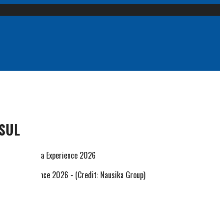
 SUL
usika Experience 2026 - (Credit: Nausika Group)