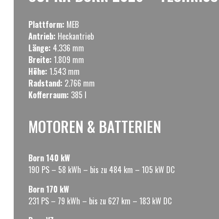
Plattform:
MEB
Antrieb:
Heckantrieb
Länge:
4.336 mm
Breite:
1.809 mm
Höhe:
1.543 mm
Radstand:
2.766 mm
Kofferraum:
385 l
MOTOREN & BATTERIEN
Born 140 kW
190 PS – 58 kWh – bis zu 484 km – 105 kW DC
Born 170 kW
231 PS – 79 kWh – bis zu 627 km – 183 kW DC