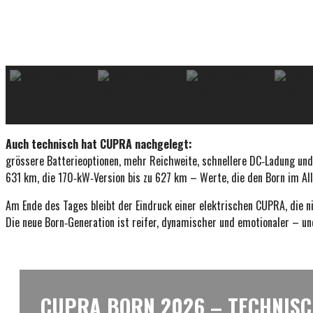
Auch technisch hat CUPRA nachgelegt:
grössere Batterieoptionen, mehr Reichweite, schnellere DC‑Ladung und
631 km, die 170‑kW‑Version bis zu 627 km – Werte, die den Born im All
Am Ende des Tages bleibt der Eindruck einer elektrischen CUPRA, die nic
Die neue Born‑Generation ist reifer, dynamischer und emotionaler – un
CUPRA BORN 2026 – TECHNISC