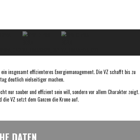
 ein insgesamt effizienteres Energiemanagement. Die VZ schafft bis zu
tag deutlich vielseitiger machen.
ht nur sauber und effizient sein will, sondern vor allem Charakter zeigt.
d die VZ setzt dem Ganzen die Krone auf.
HE DATEN