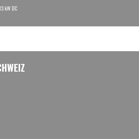
183 kW DC
CHWEIZ