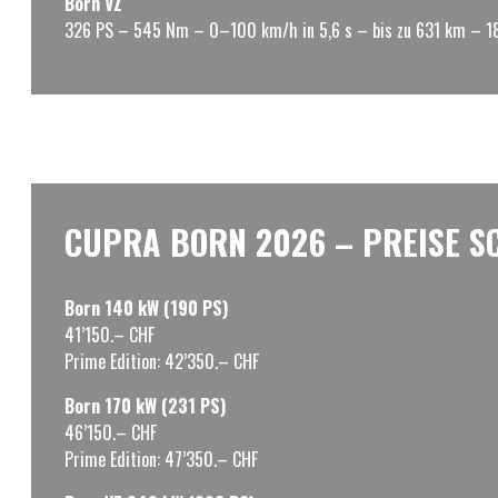
Born VZ
326 PS – 545 Nm – 0–100 km/h in 5,6 s – bis zu 631 km – 
CUPRA BORN 2026 – PREISE S
Born 140 kW (190 PS)
41’150.– CHF
Prime Edition: 42’350.– CHF
Born 170 kW (231 PS)
46’150.– CHF
Prime Edition: 47’350.– CHF