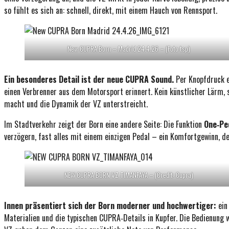
so fühlt es sich an: schnell, direkt, mit einem Hauch von Rennsport.
New CUPRA Born – Madrid 24.4.26 – (Foto tsp)
Ein besonderes Detail ist der neue CUPRA Sound.
Per Knopfdruck e
einen Verbrenner aus dem Motorsport erinnert. Kein künstlicher Lärm, 
macht und die Dynamik der VZ unterstreicht.
Im Stadtverkehr zeigt der Born eine andere Seite: Die Funktion
One‑Pe
verzögern, fast alles mit einem einzigen Pedal – ein Komfortgewinn, de
NEW CUPRA BORN VZ TIMANFAYA – (Credit: Cupra)
Innen präsentiert sich der Born moderner und hochwertiger:
ein 
Materialien und die typischen CUPRA‑Details in Kupfer. Die Bedienung w