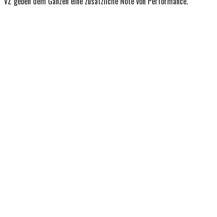
VZ geben dem Ganzen eine zusätzliche Note von Performance.