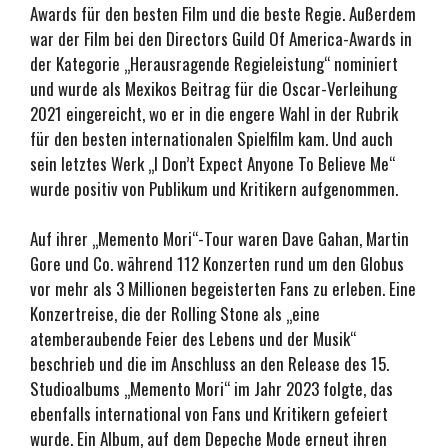
Awards für den besten Film und die beste Regie. Außerdem
war der Film bei den Directors Guild Of America-Awards in
der Kategorie „Herausragende Regieleistung“ nominiert
und wurde als Mexikos Beitrag für die Oscar-Verleihung
2021 eingereicht, wo er in die engere Wahl in der Rubrik
für den besten internationalen Spielfilm kam. Und auch
sein letztes Werk „I Don’t Expect Anyone To Believe Me“
wurde positiv von Publikum und Kritikern aufgenommen.
Auf ihrer „Memento Mori“-Tour waren Dave Gahan, Martin
Gore und Co. während 112 Konzerten rund um den Globus
vor mehr als 3 Millionen begeisterten Fans zu erleben. Eine
Konzertreise, die der Rolling Stone als „eine
atemberaubende Feier des Lebens und der Musik“
beschrieb und die im Anschluss an den Release des 15.
Studioalbums „Memento Mori“ im Jahr 2023 folgte, das
ebenfalls international von Fans und Kritikern gefeiert
wurde. Ein Album, auf dem Depeche Mode erneut ihren