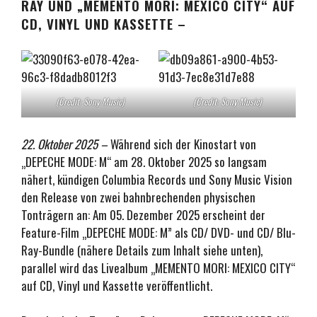
RAY UND „MEMENTO MORI: MEXICO CITY“ AUF
CD, VINYL UND KASSETTE –
(Credit: Sony Music)
(Credit: Sony Music)
22. Oktober 2025 –
Während sich der Kinostart von
„DEPECHE MODE: M“ am 28. Oktober 2025 so langsam
nähert, kündigen Columbia Records und Sony Music Vision
den Release von zwei bahnbrechenden physischen
Tonträgern an: Am 05. Dezember 2025 erscheint der
Feature-Film „DEPECHE MODE: M” als CD/ DVD- und CD/ Blu-
Ray-Bundle (nähere Details zum Inhalt siehe unten),
parallel wird das Livealbum „MEMENTO MORI: MEXICO CITY“
auf CD, Vinyl und Kassette veröffentlicht.