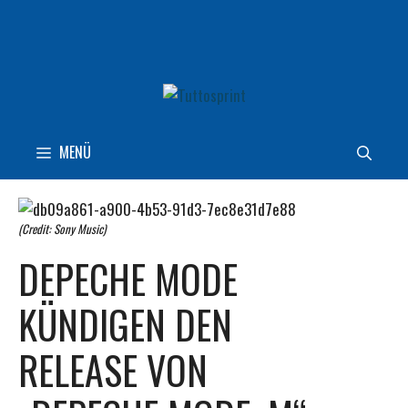
Zum
Inhalt
springen
MENÜ
(Credit: Sony Music)
DEPECHE MODE
KÜNDIGEN DEN
RELEASE VON