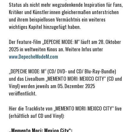
Status als nicht mehr wegzudenkende Inspiration für Fans,
Kritiker und Künstler:innen gleichermaßen unterstrichen
und ihrem beispiellosen Vermächtnis ein weiteres
wichtiges Kapitel hinzugefügt haben.
Der Feature-Film „DEPECHE MODE: M“ läuft am 28. Oktober
2025 in weltweiten Kinos an. Weitere Infos unter
www.DepecheModeM.com
„DEPECHE MODE: M“ (CD/ DVD- und CD/ Blu-Ray-Bundle)
und das Livealbum „MEMENTO MORI: MEXICO CITY“ (CD und
Vinyl) werden jeweils am 05. Dezember 2025
veröffentlicht.
Hier die Trackliste von „MEMENTO MORI: MEXICO CITY“ live
(erhältlich auf CD und Vinyl):
„Memento Mori: Mexico City“: