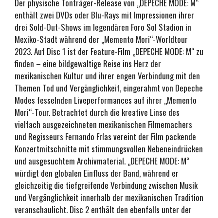
Der physische Tonträger-Release von „DEPECHE MODE: M“
enthält zwei DVDs oder Blu-Rays mit Impressionen ihrer
drei Sold-Out-Shows im legendären Foro Sol Stadion in
Mexiko-Stadt während der „Memento Mori“-Worldtour
2023. Auf Disc 1 ist der Feature-Film „DEPECHE MODE: M“ zu
finden – eine bildgewaltige Reise ins Herz der
mexikanischen Kultur und ihrer engen Verbindung mit den
Themen Tod und Vergänglichkeit, eingerahmt von Depeche
Modes fesselnden Liveperformances auf ihrer „Memento
Mori“-Tour. Betrachtet durch die kreative Linse des
vielfach ausgezeichneten mexikanischen Filmemachers
und Regisseurs Fernando Frías vereint der Film packende
Konzertmitschnitte mit stimmungsvollen Nebeneindrücken
und ausgesuchtem Archivmaterial. „DEPECHE MODE: M“
würdigt den globalen Einfluss der Band, während er
gleichzeitig die tiefgreifende Verbindung zwischen Musik
und Vergänglichkeit innerhalb der mexikanischen Tradition
veranschaulicht. Disc 2 enthält den ebenfalls unter der