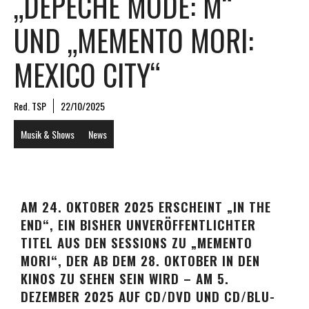
„DEPECHE MODE: M“
UND „MEMENTO MORI:
MEXICO CITY“
Red. TSP
22/10/2025
Musik & Shows
News
AM 24. OKTOBER 2025 ERSCHEINT „IN THE
END“, EIN BISHER UNVERÖFFENTLICHTER
TITEL AUS DEN SESSIONS ZU „MEMENTO
MORI“, DER AB DEM 28. OKTOBER IN DEN
KINOS ZU SEHEN SEIN WIRD – AM 5.
DEZEMBER 2025 AUF CD/DVD UND CD/BLU-