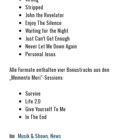
Stripped
John the Revelator
Enjoy The Silence
Waiting for the Night
Just Can’t Get Enough
Never Let Me Down Again
Personal Jesus
Alle Formate enthalten vier Bonustracks aus den
„Memento Mori“-Sessions:
Survive
Life 2.0
Give Yourself To Me
In The End
Kategorien
Musik & Shows
,
News