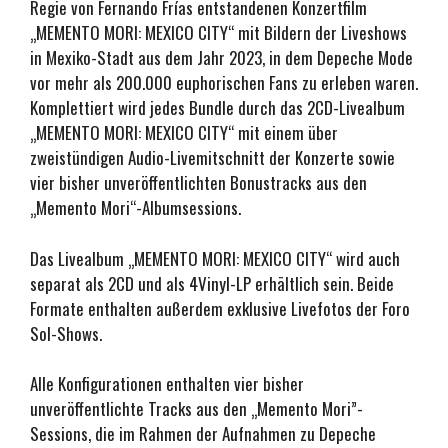
Regie von Fernando Frías entstandenen Konzertfilm
„MEMENTO MORI: MEXICO CITY“ mit Bildern der Liveshows
in Mexiko-Stadt aus dem Jahr 2023, in dem Depeche Mode
vor mehr als 200.000 euphorischen Fans zu erleben waren.
Komplettiert wird jedes Bundle durch das 2CD-Livealbum
„MEMENTO MORI: MEXICO CITY“ mit einem über
zweistündigen Audio-Livemitschnitt der Konzerte sowie
vier bisher unveröffentlichten Bonustracks aus den
„Memento Mori“-Albumsessions.
Das Livealbum „MEMENTO MORI: MEXICO CITY“ wird auch
separat als 2CD und als 4Vinyl-LP erhältlich sein. Beide
Formate enthalten außerdem exklusive Livefotos der Foro
Sol-Shows.
Alle Konfigurationen enthalten vier bisher
unveröffentlichte Tracks aus den „Memento Mori”-
Sessions, die im Rahmen der Aufnahmen zu Depeche