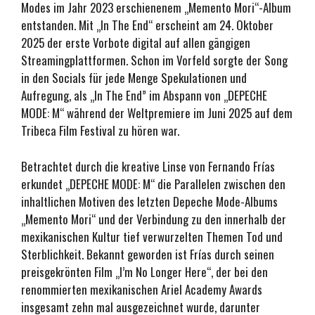
Modes im Jahr 2023 erschienenem „Memento Mori“-Album
entstanden. Mit „In The End“ erscheint am 24. Oktober
2025 der erste Vorbote digital auf allen gängigen
Streamingplattformen. Schon im Vorfeld sorgte der Song
in den Socials für jede Menge Spekulationen und
Aufregung, als „In The End” im Abspann von „DEPECHE
MODE: M“ während der Weltpremiere im Juni 2025 auf dem
Tribeca Film Festival zu hören war.
Betrachtet durch die kreative Linse von Fernando Frías
erkundet „DEPECHE MODE: M“ die Parallelen zwischen den
inhaltlichen Motiven des letzten Depeche Mode-Albums
„Memento Mori“ und der Verbindung zu den innerhalb der
mexikanischen Kultur tief verwurzelten Themen Tod und
Sterblichkeit. Bekannt geworden ist Frías durch seinen
preisgekrönten Film „I’m No Longer Here“, der bei den
renommierten mexikanischen Ariel Academy Awards
insgesamt zehn mal ausgezeichnet wurde, darunter