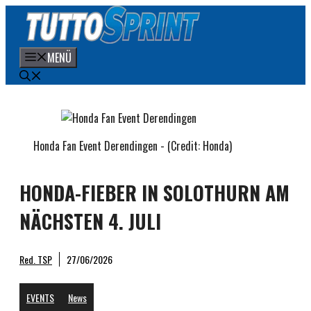
Zum
Inhalt
springen
MENÜ
Honda Fan Event Derendingen - (Credit: Honda)
HONDA-FIEBER IN SOLOTHURN AM
NÄCHSTEN 4. JULI
Red. TSP
27/06/2026
EVENTS
News