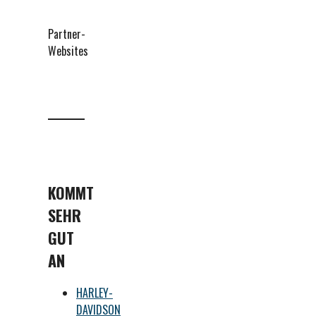
Partner-
Websites
KOMMT
SEHR
GUT
AN
HARLEY-
DAVIDSON