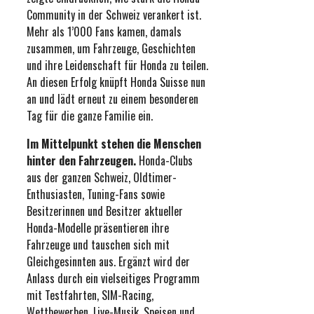
Community in der Schweiz verankert ist.
Mehr als 1’000 Fans kamen, damals
zusammen, um Fahrzeuge, Geschichten
und ihre Leidenschaft für Honda zu teilen.
An diesen Erfolg knüpft Honda Suisse nun
an und lädt erneut zu einem besonderen
Tag für die ganze Familie ein.
Im Mittelpunkt stehen die Menschen
hinter den Fahrzeugen.
Honda-Clubs
aus der ganzen Schweiz, Oldtimer-
Enthusiasten, Tuning-Fans sowie
Besitzerinnen und Besitzer aktueller
Honda-Modelle präsentieren ihre
Fahrzeuge und tauschen sich mit
Gleichgesinnten aus. Ergänzt wird der
Anlass durch ein vielseitiges Programm
mit Testfahrten, SIM-Racing,
Wettbewerben, Live-Musik, Speisen und