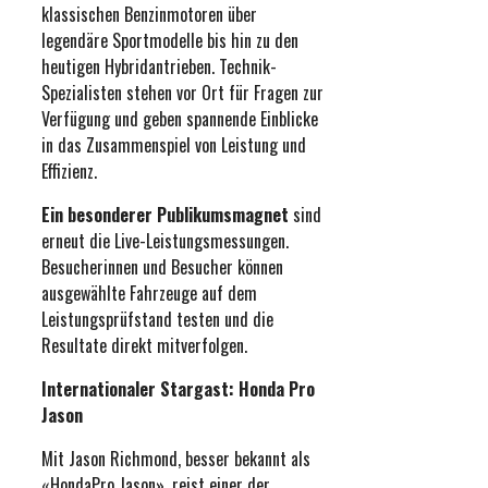
klassischen Benzinmotoren über
legendäre Sportmodelle bis hin zu den
heutigen Hybridantrieben. Technik-
Spezialisten stehen vor Ort für Fragen zur
Verfügung und geben spannende Einblicke
in das Zusammenspiel von Leistung und
Effizienz.
Ein besonderer Publikumsmagnet
sind
erneut die Live-Leistungsmessungen.
Besucherinnen und Besucher können
ausgewählte Fahrzeuge auf dem
Leistungsprüfstand testen und die
Resultate direkt mitverfolgen.
Internationaler Stargast: Honda Pro
Jason
Mit Jason Richmond, besser bekannt als
«HondaPro Jason», reist einer der