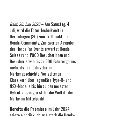
Genf, 26. Juni 2026
– Am Samstag, 4.
Juli, wird die Enter Technikwelt in
Derendingen (SO) zum Treffpunkt der
Honda-Community. Zur zweiten Ausgabe
des Honda Fan Events erwartet Honda
Suisse rund 1’000 Besucherinnen und
Besucher sowie bis zu 500 Fahrzeuge aus
mehr als fünf Jahrzehnten
Markengeschichte. Von seltenen
Klassikern über legendäre Type-R- und
NSX-Modelle bis hin zu den neuesten
Hybridfahrzeugen steht die Vielfalt der
Marke im Mittelpunkt.
Bereits die Premiere
im Jahr 2024
zeigte eindrücklich, wie stark die Honda-