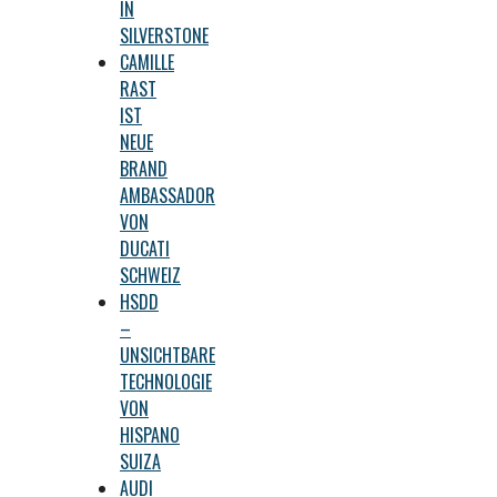
IN
SILVERSTONE
CAMILLE
RAST
IST
NEUE
BRAND
AMBASSADOR
VON
DUCATI
SCHWEIZ
HSDD
–
UNSICHTBARE
TECHNOLOGIE
VON
HISPANO
SUIZA
AUDI