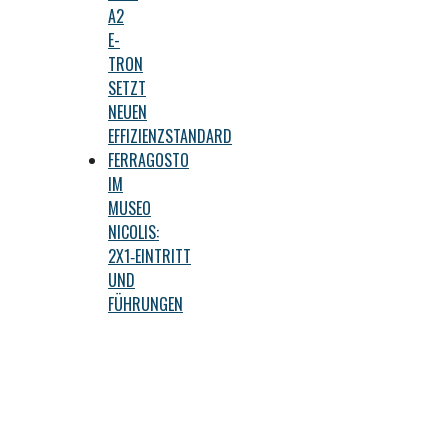
A2
E-
TRON
SETZT
NEUEN
EFFIZIENZSTANDARD
FERRAGOSTO
IM
MUSEO
NICOLIS:
2X1‑EINTRITT
UND
FÜHRUNGEN