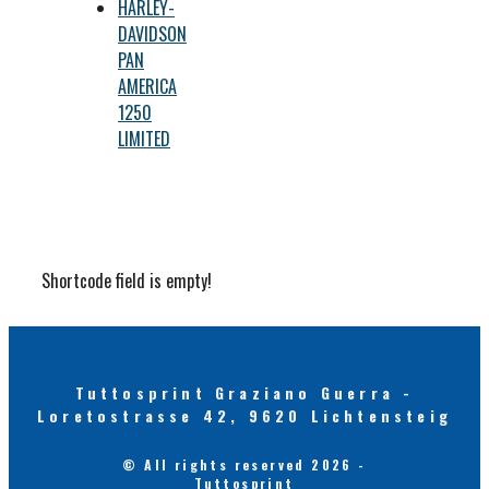
HARLEY-
DAVIDSON
PAN
AMERICA
1250
LIMITED
Shortcode field is empty!
Tuttosprint Graziano Guerra -
Loretostrasse 42, 9620 Lichtensteig
© All rights reserved 2026 -
Tuttosprint