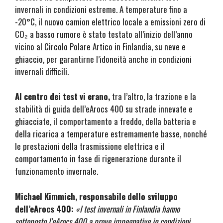
invernali in condizioni estreme. A temperature fino a
-20°C, il nuovo camion elettrico locale a emissioni zero di
CO₂ a basso rumore è stato testato all’inizio dell’anno
vicino al Circolo Polare Artico in Finlandia, su neve e
ghiaccio, per garantirne l’idoneità anche in condizioni
invernali difficili.
Al centro dei test vi erano,
tra l’altro, la trazione e la
stabilità di guida dell’eArocs 400 su strade innevate e
ghiacciate, il comportamento a freddo, della batteria e
della ricarica a temperature estremamente basse, nonché
le prestazioni della trasmissione elettrica e il
comportamento in fase di rigenerazione durante il
funzionamento invernale.
Michael Kimmich, responsabile dello sviluppo
dell’eArocs 400:
«I test invernali in Finlandia hanno
sottoposto l’eArocs 400 a prove impegnative in condizioni