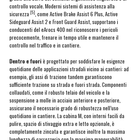
controllo vocale. Moderni sistemi di assistenza alla
[5]
sicurezza
, come Active Brake Assist 6 Plus, Active
Sideguard Assist 2 e Front Guard Assist, supportano i
conducenti del eArocs 400 nel riconoscere i pericoli
precocemente, frenare in tempo utile e mantenere il
controllo nel traffico e in cantiere.
Dentro e fuori
è progettato per soddisfare le esigenze
quotidiane delle applicazioni stradali vicino ai cantieri: ad
esempio, gli assi di trazione tandem garantiscono
sufficiente trazione su strada e fuori strada. Componenti
collaudati, come il robusto telaio del veicolo e la
sospensione a molle in acciaio anteriore e posteriore,
assicurano il necessario grado di robustezza nell’uso
quotidiano in cantiere. La cabina M, con interni facili da
pulire, spazio di stivaggio extra e letto opzionale, è
completamente zincata e garantisce inoltre la massima
lunghezza di carrozzeria con la massima manovrabilità.