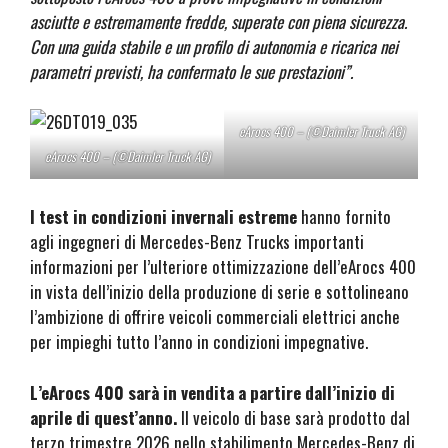
asciutte e estremamente fredde, superate con piena sicurezza.
Con una guida stabile e un profilo di autonomia e ricarica nei
parametri previsti, ha confermato le sue prestazioni”.
eArocs 400 – (©Daimler Truck AG)
eArocs 400 – (©Daimler Truck AG)
I test in condizioni invernali estreme
hanno fornito
agli ingegneri di Mercedes-Benz Trucks importanti
informazioni per l’ulteriore ottimizzazione dell’eArocs 400
in vista dell’inizio della produzione di serie e sottolineano
l’ambizione di offrire veicoli commerciali elettrici anche
per impieghi tutto l’anno in condizioni impegnative.
L’eArocs 400 sarà in vendita a partire dall’inizio di
aprile di quest’anno.
Il veicolo di base sarà prodotto dal
terzo trimestre 2026 nello stabilimento Mercedes-Benz di