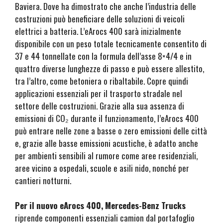
Baviera. Dove ha dimostrato che anche l’industria delle
costruzioni può beneficiare delle soluzioni di veicoli
elettrici a batteria. L’eArocs 400 sarà inizialmente
disponibile con un peso totale tecnicamente consentito di
37 e 44 tonnellate con la formula dell’asse 8×4/4 e in
quattro diverse lunghezze di passo e può essere allestito,
tra l’altro, come betoniera o ribaltabile. Copre quindi
applicazioni essenziali per il trasporto stradale nel
settore delle costruzioni. Grazie alla sua assenza di
emissioni di CO₂ durante il funzionamento, l’eArocs 400
può entrare nelle zone a basse o zero emissioni delle città
e, grazie alle basse emissioni acustiche, è adatto anche
per ambienti sensibili al rumore come aree residenziali,
aree vicino a ospedali, scuole e asili nido, nonché per
cantieri notturni.
Per il nuovo eArocs 400, Mercedes-Benz Trucks
riprende componenti essenziali camion dal portafoglio