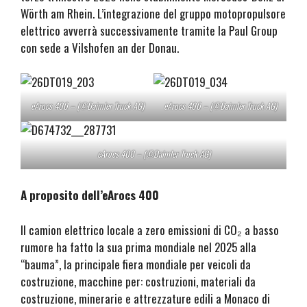
Wörth am Rhein. L’integrazione del gruppo motopropulsore
elettrico avverrà successivamente tramite la Paul Group
con sede a Vilshofen an der Donau.
eArocs 400 – (©Daimler Truck AG)
eArocs 400 – (©Daimler Truck AG)
eArocs 400 – (©Daimler Truck AG)
A proposito dell’eArocs 400
Il camion elettrico locale a zero emissioni di CO₂ a basso
rumore ha fatto la sua prima mondiale nel 2025 alla
“bauma”, la principale fiera mondiale per veicoli da
costruzione, macchine per: costruzioni, materiali da
costruzione, minerarie e attrezzature edili a Monaco di