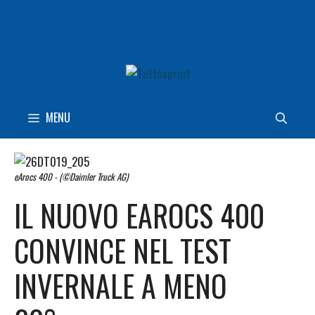
Vai
al
contenuto
MENU
eArocs 400 - (©Daimler Truck AG)
IL NUOVO EAROCS 400
CONVINCE NEL TEST
INVERNALE A MENO