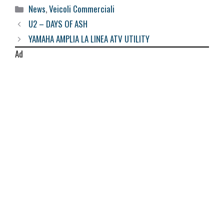
Categorie
News
,
Veicoli Commerciali
U2 – DAYS OF ASH
YAMAHA AMPLIA LA LINEA ATV UTILITY
Ad