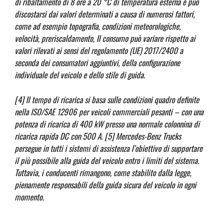
di ribaltamento di 8 ore a 20 °C di temperatura esterna e può
discostarsi dai valori determinati a causa di numerosi fattori,
come ad esempio topografia, condizioni meteorologiche,
velocità, preriscaldamento, Il consumo può variare rispetto ai
valori rilevati ai sensi del regolamento (UE) 2017/2400 a
seconda dei consumatori aggiuntivi, della configurazione
individuale del veicolo e dello stile di guida.
[4] Il tempo di ricarica si basa sulle condizioni quadro definite
nella ISO/SAE 12906 per veicoli commerciali pesanti – con una
potenza di ricarica di 400 kW presso una normale colonnina di
ricarica rapida DC con 500 A.
[5] Mercedes-Benz Trucks
persegue in tutti i sistemi di assistenza l’obiettivo di supportare
il più possibile alla guida del veicolo entro i limiti del sistema.
Tuttavia, i conducenti rimangono, come stabilito dalla legge,
pienamente responsabili della guida sicura del veicolo in ogni
momento.