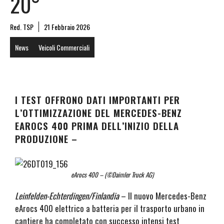
20°
Red. TSP
21 Febbraio 2026
News
Veicoli Commerciali
I TEST OFFRONO DATI IMPORTANTI PER
L’OTTIMIZZAZIONE DEL MERCEDES-BENZ
EAROCS 400 PRIMA DELL’INIZIO DELLA
PRODUZIONE –
eArocs 400 – (©Daimler Truck AG)
Leinfelden-Echterdingen/Finlandia
– Il nuovo Mercedes-Benz
eArocs 400 elettrico a batteria per il trasporto urbano in
cantiere ha completato con successo intensi test