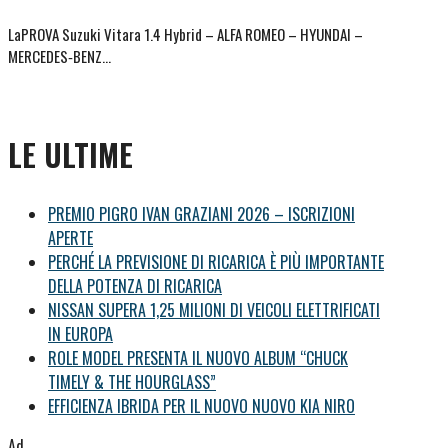
LaPROVA Suzuki Vitara 1.4 Hybrid – ALFA ROMEO – HYUNDAI –
MERCEDES‑BENZ…
LE ULTIME
PREMIO PIGRO IVAN GRAZIANI 2026 – ISCRIZIONI
APERTE
PERCHÉ LA PREVISIONE DI RICARICA È PIÙ IMPORTANTE
DELLA POTENZA DI RICARICA
NISSAN SUPERA 1,25 MILIONI DI VEICOLI ELETTRIFICATI
IN EUROPA
ROLE MODEL PRESENTA IL NUOVO ALBUM “CHUCK
TIMELY & THE HOURGLASS”
EFFICIENZA IBRIDA PER IL NUOVO NUOVO KIA NIRO
Ad