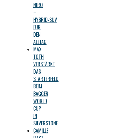
NIRO
–
HYBRID‑SUV
FÜR
DEN
ALLTAG
MAX
TOTH
VERSTÄRKT
DAS
STARTERFELD
BEIM
BAGGER
WORLD
CUP
IN
SILVERSTONE
CAMILLE
RAST