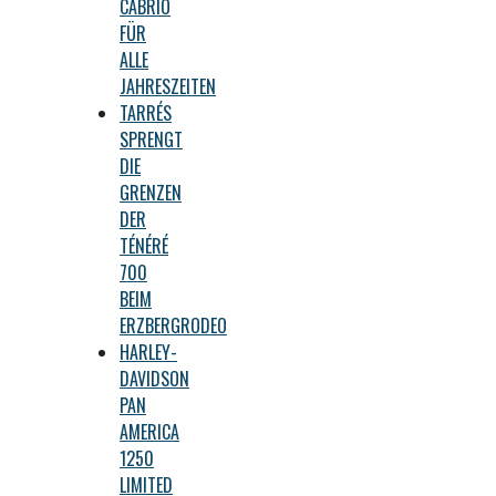
CABRIO
FÜR
ALLE
JAHRESZEITEN
TARRÉS
SPRENGT
DIE
GRENZEN
DER
TÉNÉRÉ
700
BEIM
ERZBERGRODEO
HARLEY-
DAVIDSON
PAN
AMERICA
1250
LIMITED