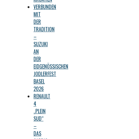
VERBUNDEN
MIT
DER
TRADITION
–
SUZUKI
AN
DER
EIDGENÖSSISCHEN
JODLERFEST
BASEL
2026
RENAULT
4
„PLEIN
SUD“
–
DAS