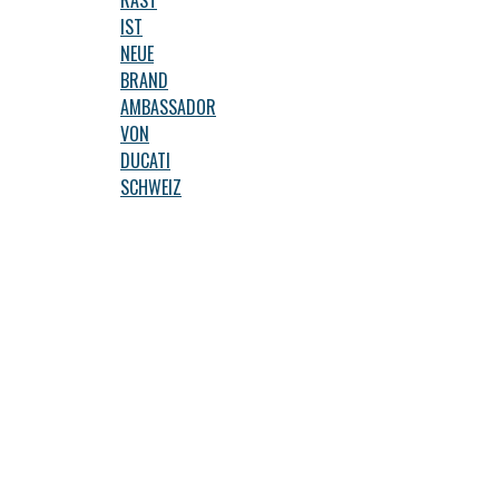
IST
NEUE
BRAND
AMBASSADOR
VON
DUCATI
SCHWEIZ