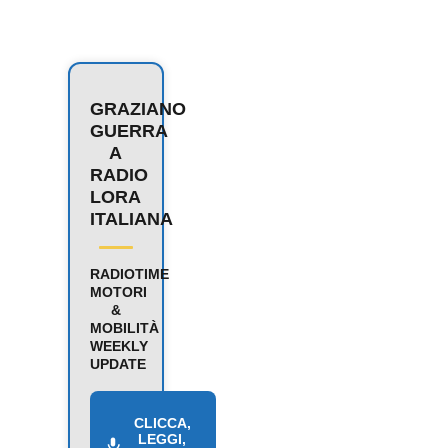
GRAZIANO
GUERRA
A
RADIO
LORA
ITALIANA
RADIOTIME
MOTORI
&
MOBILITÀ
WEEKLY
UPDATE
CLICCA,
LEGGI,