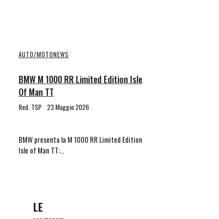
AUTO/MOTO
NEWS
BMW M 1000 RR Limited Edition Isle
Of Man TT
Red. TSP
23 Maggio 2026
BMW presenta la M 1000 RR Limited Edition
Isle of Man TT:…
LE